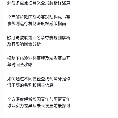
源与多重象征意义全景解析详述篇
全面解析欧国联参赛球队构成与赛
事规则运行机制深度权威版指南
欧冠与欧联第三名争夺赛规则解析
及其影响因素分析
揭秘下庙澳洲杯赛程及精彩赛事开
幕时间全攻略
如何通过不同途径查找葡萄牙足球
俱乐部的名称和相关信息
全方深度解析埃因青年与阿贾青年
球队实力差异及未来发展前景探讨