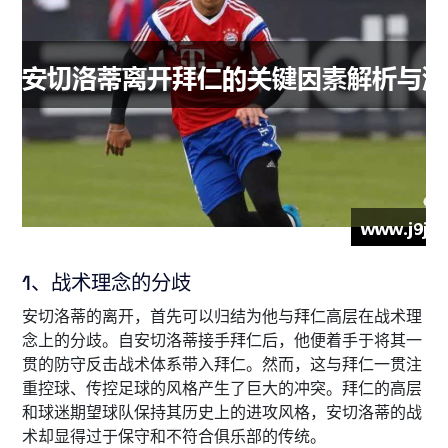
1、战术理念的分歧
安切洛蒂的离开，首先可以归结为他与拜仁高层在战术理
念上的分歧。自安切洛蒂接手拜仁后，他便着手于将其一
贯的防守反击战术体系带入拜仁。然而，这与拜仁一贯注
重控球、传控足球的风格产生了巨大的冲突。拜仁的高层
和球迷期望球队保持其历史上的进攻风格，安切洛蒂的战
术却显得过于保守和不符合俱乐部的传统。