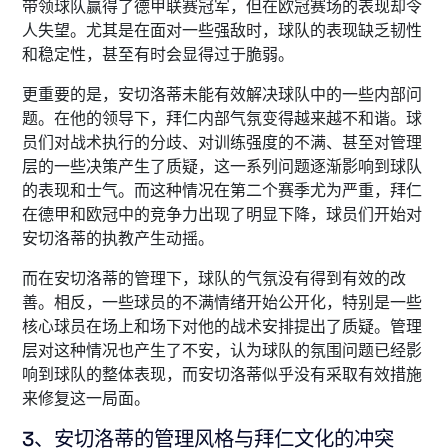
带领球队赢得了德甲联赛冠军，但在欧冠赛场的表现却令
人失望。尤其是在面对一些强敌时，球队的表现缺乏韧性
和稳定性，甚至有时会显得过于脆弱。
更重要的是，安切洛蒂未能有效解决球队中的一些内部问
题。在他的领导下，拜仁内部气氛变得越来越不和谐。球
员们对战术执行的分歧、对训练强度的不满、甚至对管理
层的一些决策产生了质疑，这一系列问题逐渐影响到球队
的表现和士气。而这种情况在第二个赛季尤为严重，拜仁
在德甲和欧冠中的竞争力出现了明显下降，球员们开始对
安切洛蒂的执教产生动摇。
而在安切洛蒂的管理下，球队的气氛没有得到有效的改
善。相反，一些球员的不满情绪开始公开化，特别是一些
核心球员在场上和场下对他的战术安排提出了质疑。管理
层对这种情况也产生了不安，认为球队的氛围问题已经影
响到球队的整体表现，而安切洛蒂似乎没有采取有效措施
来修复这一局面。
3、安切洛蒂的管理风格与拜仁文化的冲突