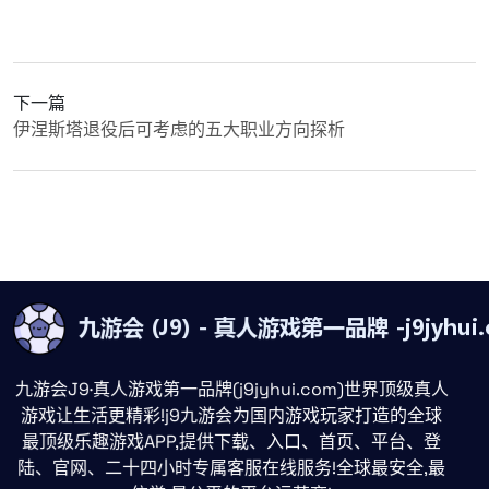
下一篇
伊涅斯塔退役后可考虑的五大职业方向探析
九游会J9·真人游戏第一品牌(j9jyhui.com)世界顶级真人
游戏让生活更精彩!j9九游会为国内游戏玩家打造的全球
最顶级乐趣游戏APP,提供下载、入口、首页、平台、登
陆、官网、二十四小时专属客服在线服务!全球最安全,最