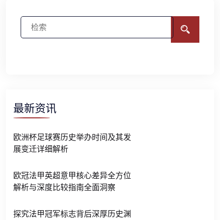
最新资讯
欧洲杯足球赛历史举办时间及其发
展变迁详细解析
欧冠法甲英超意甲核心差异全方位
解析与深度比较指南全面洞察
探究法甲冠军标志背后深厚历史渊