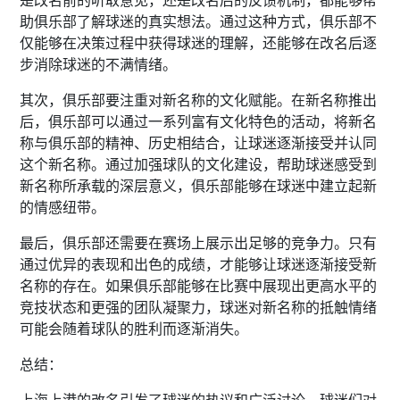
是改名前的听取意见，还是改名后的反馈机制，都能够帮
助俱乐部了解球迷的真实想法。通过这种方式，俱乐部不
仅能够在决策过程中获得球迷的理解，还能够在改名后逐
步消除球迷的不满情绪。
其次，俱乐部要注重对新名称的文化赋能。在新名称推出
后，俱乐部可以通过一系列富有文化特色的活动，将新名
称与俱乐部的精神、历史相结合，让球迷逐渐接受并认同
这个新名称。通过加强球队的文化建设，帮助球迷感受到
新名称所承载的深层意义，俱乐部能够在球迷中建立起新
的情感纽带。
最后，俱乐部还需要在赛场上展示出足够的竞争力。只有
通过优异的表现和出色的成绩，才能够让球迷逐渐接受新
名称的存在。如果俱乐部能够在比赛中展现出更高水平的
竞技状态和更强的团队凝聚力，球迷对新名称的抵触情绪
可能会随着球队的胜利而逐渐消失。
总结：