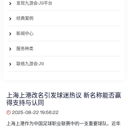
发现九游会·J9平台
经典案例
新闻中心
服务种类
联络九游会·J9
上海上港改名引发球迷热议 新名称能否赢
得支持与认同
2025-08-22 19:56:22
上海上港作为中国足球职业联赛中的一支重要球队，近年