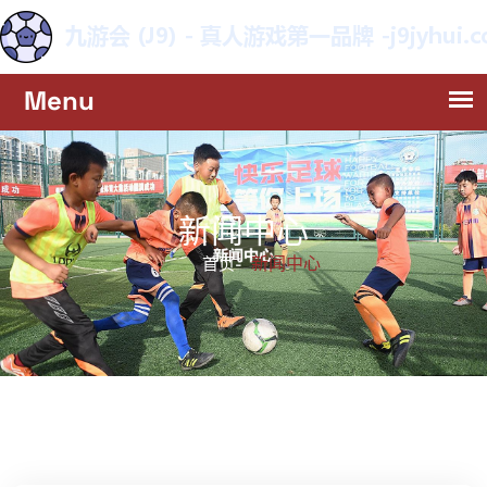
新闻中心
新闻中心
首页-