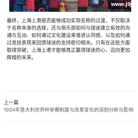
最终，上海上港是否能够成功实现名称的过渡，不仅取决
于名称本身的选择，还与俱乐部如何与球迷建立有效的沟
通与互动、如何通过文化建设来增进认同感、以及如何通
过竞技表现来回馈球迷的支持密切相关。只有在这些方面
取得突破，上海上港才能够真正赢得球迷的心，迈向更加
辉煌的未来。
上一篇
1934年意大利世界杯参赛制度与改革变化的深刻分析与影响