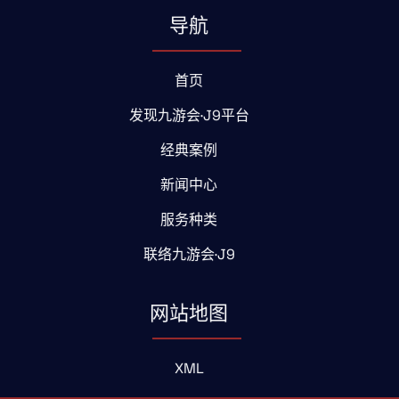
导航
首页
发现九游会·J9平台
经典案例
新闻中心
服务种类
联络九游会·J9
网站地图
XML