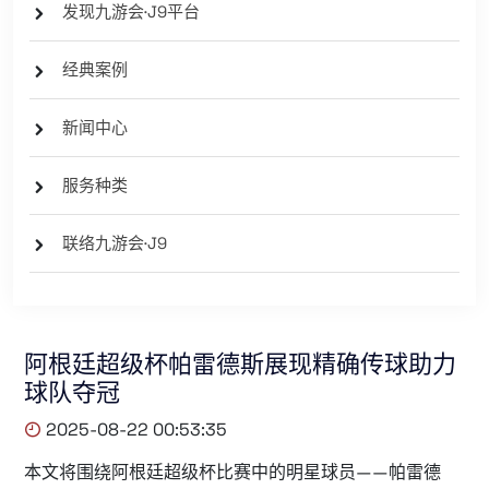
发现九游会·J9平台
经典案例
新闻中心
服务种类
联络九游会·J9
阿根廷超级杯帕雷德斯展现精确传球助力
球队夺冠
2025-08-22 00:53:35
本文将围绕阿根廷超级杯比赛中的明星球员——帕雷德