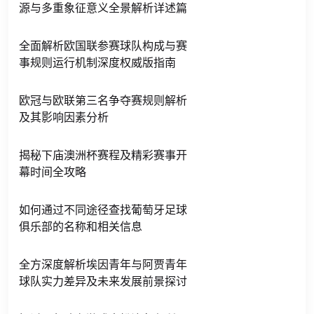
源与多重象征意义全景解析详述篇
全面解析欧国联参赛球队构成与赛
事规则运行机制深度权威版指南
欧冠与欧联第三名争夺赛规则解析
及其影响因素分析
揭秘下庙澳洲杯赛程及精彩赛事开
幕时间全攻略
如何通过不同途径查找葡萄牙足球
俱乐部的名称和相关信息
全方深度解析埃因青年与阿贾青年
球队实力差异及未来发展前景探讨