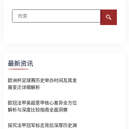
最新资讯
欧洲杯足球赛历史举办时间及其发
展变迁详细解析
欧冠法甲英超意甲核心差异全方位
解析与深度比较指南全面洞察
探究法甲冠军标志背后深厚历史渊