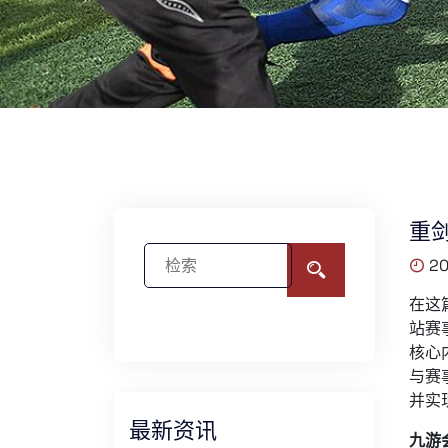
重
20
在这
站赛
核心
与赛
并实
最新资讯
九游会