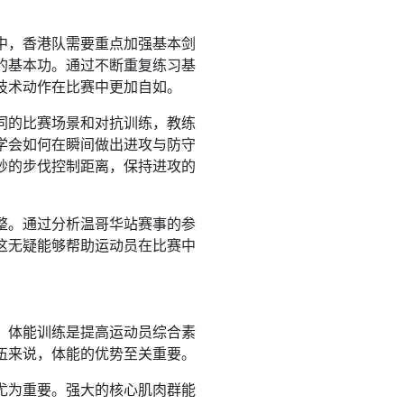
中，香港队需要重点加强基本剑
的基本功。通过不断重复练习基
技术动作在比赛中更加自如。
同的比赛场景和对抗训练，教练
学会如何在瞬间做出进攻与防守
妙的步伐控制距离，保持进攻的
整。通过分析温哥华站赛事的参
这无疑能够帮助运动员在比赛中
。体能训练是提高运动员综合素
伍来说，体能的优势至关重要。
尤为重要。强大的核心肌肉群能