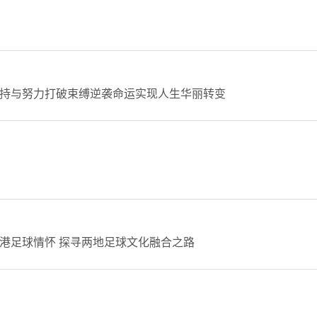
持与努力打破束缚逆袭命运实现人生华丽转变
港足球情怀 探寻两地足球文化融合之路