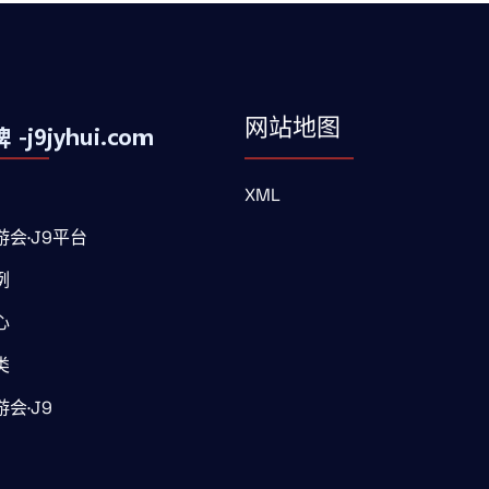
网站地图
XML
会·J9平台
例
心
类
会·J9