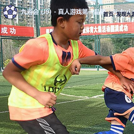
首页
发现九游