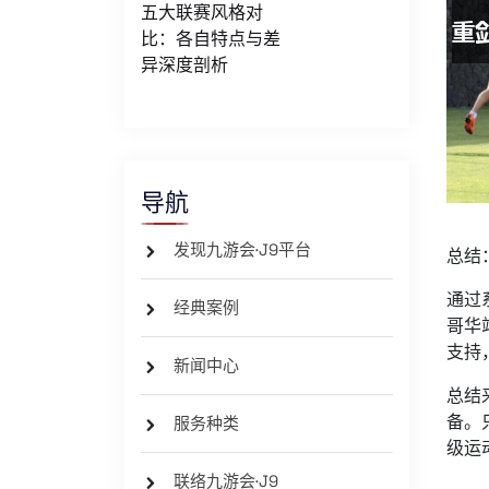
五大联赛风格对
比：各自特点与差
异深度剖析
导航
发现九游会·J9平台
总结
通过
经典案例
哥华
支持
新闻中心
总结
备。
服务种类
级运
联络九游会·J9