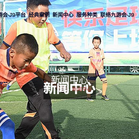
会·J9平台
经典案例
新闻中心
服务种类
联络九游会·J9
新闻中心
首页-
新闻中心