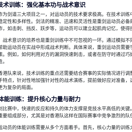
技术训练：强化基本功与战术意识
作为剑道三大项目之一，对运动员的技术要求极高。在技术训练
稳定性和多样性。剑法的精准、迅速和灵活性是重剑运动员必备
作，如击刺、挡反、跃步等，运动员可以建立起肌肉记忆，使得
，战术意识的培养也是重剑训练中不可忽视的一环。通过模拟不
帮助运动员在实战中形成战术判断。具体来说，重剑运动员需要
策。例如，如何利用对方的漏洞快速刺击，或者在防守时通过巧
性。
香港队来说，技术训练的重点还需要结合赛事的实际情况进行调
手特点，针对性地加强针对性的战术演练，提前做好应对准备，
更为复杂的局面。
体能训练：提升核心力量与耐力
剑比赛中，快速的反应和持久的体力支撑是竞技水平高低的关键
重要组成部分，尤其是对香港队这样在国际赛事中竞争激烈的队
运动员的体能训练需要从多个方面着手。首先，核心力量的训练