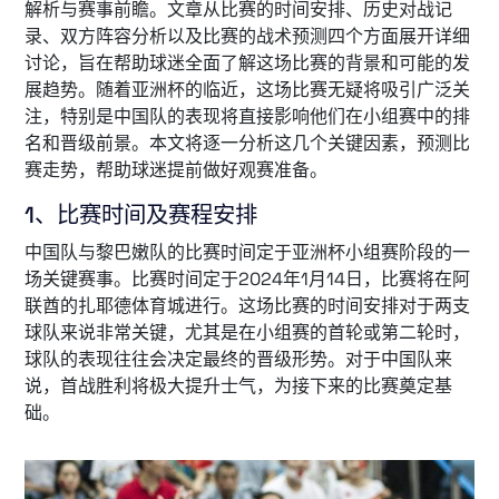
解析与赛事前瞻。文章从比赛的时间安排、历史对战记
录、双方阵容分析以及比赛的战术预测四个方面展开详细
讨论，旨在帮助球迷全面了解这场比赛的背景和可能的发
展趋势。随着亚洲杯的临近，这场比赛无疑将吸引广泛关
注，特别是中国队的表现将直接影响他们在小组赛中的排
名和晋级前景。本文将逐一分析这几个关键因素，预测比
赛走势，帮助球迷提前做好观赛准备。
1、比赛时间及赛程安排
中国队与黎巴嫩队的比赛时间定于亚洲杯小组赛阶段的一
场关键赛事。比赛时间定于2024年1月14日，比赛将在阿
联酋的扎耶德体育城进行。这场比赛的时间安排对于两支
球队来说非常关键，尤其是在小组赛的首轮或第二轮时，
球队的表现往往会决定最终的晋级形势。对于中国队来
说，首战胜利将极大提升士气，为接下来的比赛奠定基
础。