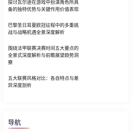
探讨瓦尔迪在游戏中扮演角色所具
备的独特优势与关键作用价值表现
巴黎圣日耳曼欧冠征程中的多重挑
战与战略机遇全景深度解析
围绕法甲联赛决赛时间五大要点的
全景式深度解析与前瞻展望趋势洞
察
五大联赛风格对比：各自特点与差
异深度剖析
导航