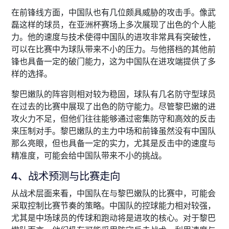
在前锋线方面，中国队也有几位颇具威胁的攻击手。像武
磊这样的球员，在亚洲杯赛场上多次展现了出色的个人能
力。他的速度与技术使得中国队的进攻非常具有突破性，
可以在比赛中为球队带来不小的压力。与他搭档的其他前
锋也具备一定的破门能力，这为中国队在进攻端提供了多
样的选择。
黎巴嫩队的阵容则相对较为稳固，球队有几名防守型球员
在过去的比赛中展现了出色的防守能力。尽管黎巴嫩的进
攻火力不足，但他们往往能够通过密集防守和高效的反击
来压制对手。黎巴嫩队的主力中场和前锋虽然没有中国队
那么亮眼，但也具备一定的实力，尤其是反击中的速度与
精准度，可能会给中国队带来不小的挑战。
4、战术预测与比赛走向
从战术层面来看，中国队在与黎巴嫩队的比赛中，可能会
采取控制比赛节奏的策略。中国队的控球能力相对较强，
尤其是中场球员的传球和跑动将是进攻的核心。对于黎巴