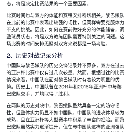
态，将是决定比赛结果的一个重要因素。
比赛时间也与双方的体能和赛程安排密切相关。黎巴嫩队
在此前的比赛中表现出较强的韧性，但同样需要克服体力
不支的挑战。因此，如何在赛前做好充分的体能储备，调
整球员状态，将是双方教练团队需要特别关注的问题。这
场比赛的时间安排无疑对双方来说都是一场考验。
2、历史对战记录分析
中国队与黎巴嫩队的历史交锋记录并不算多，双方在过去
的亚洲杯比赛中仅有过几次较量。然而，根据过往的比赛
情况来看，中国队在面对黎巴嫩队时有着较为明显的优
势。历史上，中国队曾在2011年和2015年亚洲杯中与黎
巴嫩队交手，并均取得了胜利。
在两队的历史对决中，黎巴嫩队虽然具备一定的防守韧
性，但整体实力仍显不如中国队。中国队的进攻体系较为
成熟，且在亚洲杯等大型赛事中积累了丰富的经验。而黎
巴嫩队虽然实力逐渐提升，但在与中国队这样的亚洲强队