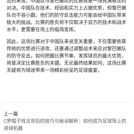
总的来说，中国队与黎巴嫩队的比赛将是一场充满悬念的
对决。中国队在技术、经验和实力上占据优势，但黎巴嫩
队也不容小觑，他们的防守反击能力可能会给中国队带来
极大的挑战。比赛的胜负将不仅取决于双方的技术和战术
水平，更需要在场上的临场发挥。
因此，这场比赛对于中国队来说至关重要，不仅需要依靠
传统的优势进行进攻，还要通过调整战术来应对黎巴嫩队
的防守反击。如何把握比赛节奏，发挥球员的最大优势，
将是决定比赛胜负的关键。无论最终结果如何，这场比赛
无疑将为球迷带来一场精彩纷呈的足球盛宴。
上一篇
C罗帽子戏法背后的技巧与秘诀解析：如何成为足球场上的
进球机器