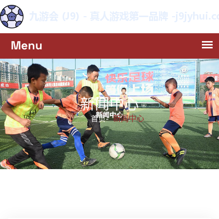
新闻中心
新闻中心
首页-