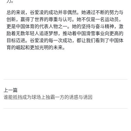
力。
总的来说，谷爱凌的成功并非偶然。她通过不断的努力与
创新，赢得了世界的尊重与认可。她不仅是一名运动员，
更是中国体育的代表人物之一。她的坚持与奋斗精神，激
励着无数年轻人追逐梦想，推动着中国滑雪事业向更高的
目标迈进。谷爱凌的每一次成功，都让我们看到了中国体
育的崛起和更加光明的未来。
上一篇
谁能抵挡成为球场上独霸一方的诱惑与诱因