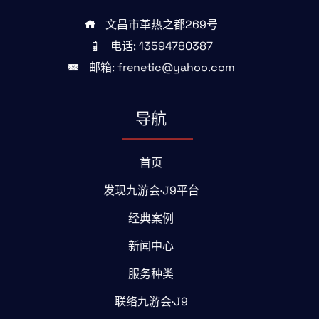
文昌市革热之都269号
电话: 13594780387
邮箱: frenetic@yahoo.com
导航
首页
发现九游会·J9平台
经典案例
新闻中心
服务种类
联络九游会·J9