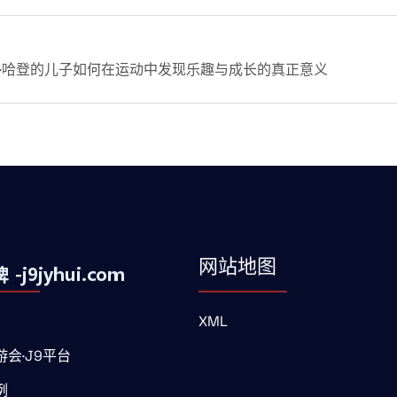
·哈登的儿子如何在运动中发现乐趣与成长的真正意义
网站地图
XML
会·J9平台
例