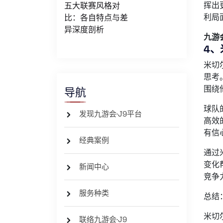
挥出
五大联赛风格对
利局
比：各自特点与差
异深度剖析
九游会
4
米切
思考
围绕
导航
球队
发现九游会·J9平台
高效
有信
经典案例
通过
变化
新闻中心
竞争
服务种类
总结
米切
联络九游会·J9