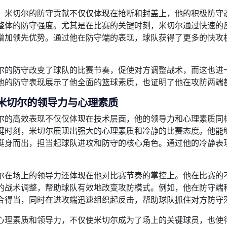
，米切尔的防守贡献不仅仅体现在抢断和封盖上，他的积极防守
整体的防守强度。尤其是在比赛的关键时刻，米切尔通过快速的
增加领先优势。通过他在防守端的表现，球队获得了更多的快攻
尔的防守改变了球队的比赛节奏，促使对方调整战术，而这也进
他的防守表现展示了他全面的篮球素质，也证明了他在攻防两端
米切尔的领导力与心理素质
尔的高效表现不仅仅体现在技术层面，他的领导力和心理素质同
键时刻，米切尔展现出强大的心理素质和冷静的比赛态度。他能
挺身而出，担当起球队进攻和防守的核心角色。通过他的冷静表
。
尔在场上的领导力还体现在他对比赛节奏的掌控上。他在比赛的
的战术调整，帮助球队有效地改变攻防模式。例如，他在防守端
合得当，同时在进攻端迅速组织起反击，帮助球队抓住对方防守
心理素质和领导力，不仅使米切尔成为了场上的关键球员，也使