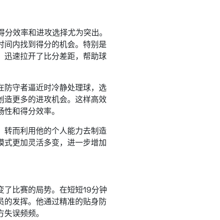
得分效率和进攻选择尤为突出。
时间内找到得分的机会。特别是
，迅速拉开了比分差距，帮助球
在防守者逼近时冷静处理球，选
创造更多的进攻机会。这样高效
畅性和得分效率。
，转而利用他的个人能力去制造
模式更加灵活多变，进一步增加
了比赛的局势。在短短19分钟
员的发挥。他通过精准的贴身防
方失误频频。