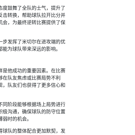
态度鼓舞了全队的士气，提升了
反击转换，帮助球队拉开比分并
机会，为最终逆转比赛提供了保
一步发挥了米切尔在进攻端的优
都能为球队带来深远的影响。
样是他成功的重要因素。在比赛
够在队友焦虑或比赛局势不利
现，队友们也获得了更多信心和
不同阶段能够根据场上局势进行
积极沟通，确保球队的防守位置
薄弱时的机会。
得球队的整体配合更加默契，发