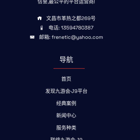
信誉,最公平的平台运营商!
文昌市革热之都269号
电话: 13594780387
邮箱: frenetic@yahoo.com
导航
首页
发现九游会·J9平台
经典案例
新闻中心
服务种类
联络九游会·J9