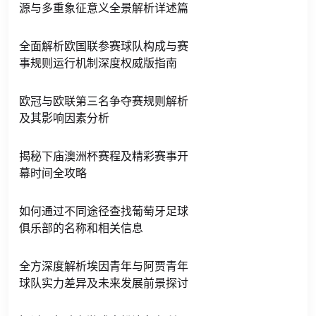
源与多重象征意义全景解析详述篇
全面解析欧国联参赛球队构成与赛
事规则运行机制深度权威版指南
欧冠与欧联第三名争夺赛规则解析
及其影响因素分析
揭秘下庙澳洲杯赛程及精彩赛事开
幕时间全攻略
如何通过不同途径查找葡萄牙足球
俱乐部的名称和相关信息
全方深度解析埃因青年与阿贾青年
球队实力差异及未来发展前景探讨