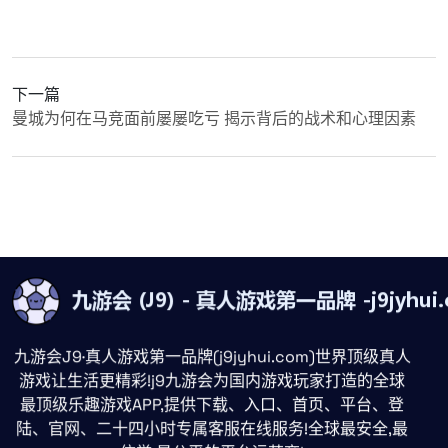
下一篇
曼城为何在马竞面前屡屡吃亏 揭示背后的战术和心理因素
九游会J9·真人游戏第一品牌(j9jyhui.com)世界顶级真人
游戏让生活更精彩!j9九游会为国内游戏玩家打造的全球
最顶级乐趣游戏APP,提供下载、入口、首页、平台、登
陆、官网、二十四小时专属客服在线服务!全球最安全,最