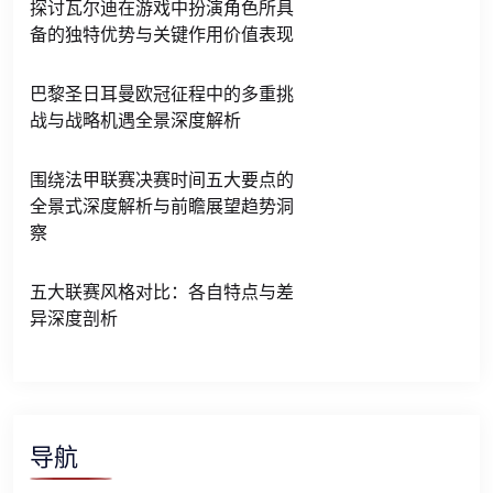
探讨瓦尔迪在游戏中扮演角色所具
备的独特优势与关键作用价值表现
巴黎圣日耳曼欧冠征程中的多重挑
战与战略机遇全景深度解析
围绕法甲联赛决赛时间五大要点的
全景式深度解析与前瞻展望趋势洞
察
五大联赛风格对比：各自特点与差
异深度剖析
导航