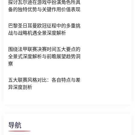
探讨瓦尔迪在游戏中扮演角色所具
备的独特优势与关键作用价值表现
巴黎圣日耳曼欧冠征程中的多重挑
战与战略机遇全景深度解析
围绕法甲联赛决赛时间五大要点的
全景式深度解析与前瞻展望趋势洞
察
五大联赛风格对比：各自特点与差
异深度剖析
导航