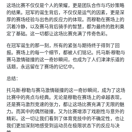
这场比赛不仅仅是个人的荣耀，更是团队合作与巧妙策略
的结果。冠军的诞生背后，不仅仅是运气的因素，更是深
厚的赛场经验与出色的反应力的体现。而穆勒在赛场上的
沉着冷静，以及赛马背后骑手的智慧，都为最终的胜利奠
定了基础。这一切都让这场比赛充满了传奇色彩。
在冠军诞生的那一刻，所有的紧张与期待终于得到了回
报。赛场上的每一个细节，都被人们铭记。托马斯·穆勒与
赛马激情碰撞的这一奇妙瞬间，也成为了人们津津乐道的
话题，永远留在了赛场的记忆中。
总结：
托马斯·穆勒与赛马激情碰撞的这一奇妙瞬间，成为了这场
比赛中的亮点与经典。无论是穆勒在赛场上的卓越表现，
还是赛马激烈竞速的张力，都让这场比赛充满了无限的魅
力。而其中的偶然碰撞，又为比赛增添了戏剧性与意外的
精彩。这一切让我们看到了体育竞技中的不确定性，也让
我们更加深刻地感受到运动员在极限状态下的反应与决