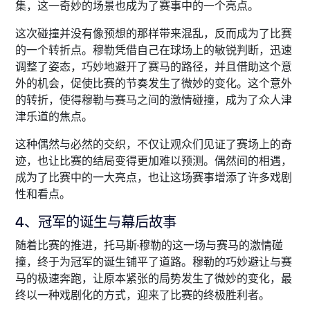
集，这一奇妙的场景也成为了赛事中的一个亮点。
这次碰撞并没有像预想的那样带来混乱，反而成为了比赛
的一个转折点。穆勒凭借自己在球场上的敏锐判断，迅速
调整了姿态，巧妙地避开了赛马的路径，并且借助这个意
外的机会，促使比赛的节奏发生了微妙的变化。这个意外
的转折，使得穆勒与赛马之间的激情碰撞，成为了众人津
津乐道的焦点。
这种偶然与必然的交织，不仅让观众们见证了赛场上的奇
迹，也让比赛的结局变得更加难以预测。偶然间的相遇，
成为了比赛中的一大亮点，也让这场赛事增添了许多戏剧
性和看点。
4、冠军的诞生与幕后故事
随着比赛的推进，托马斯·穆勒的这一场与赛马的激情碰
撞，终于为冠军的诞生铺平了道路。穆勒的巧妙避让与赛
马的极速奔跑，让原本紧张的局势发生了微妙的变化，最
终以一种戏剧化的方式，迎来了比赛的终极胜利者。