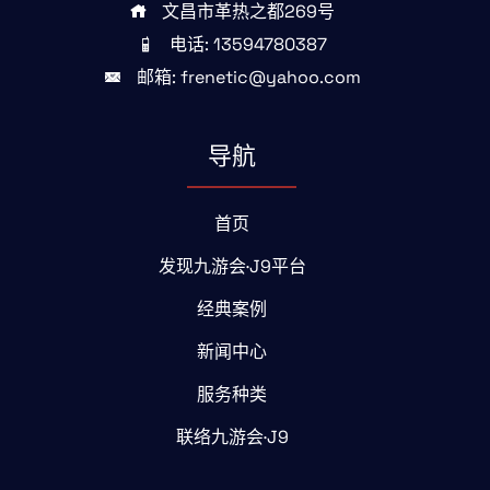
文昌市革热之都269号
电话: 13594780387
邮箱: frenetic@yahoo.com
导航
首页
发现九游会·J9平台
经典案例
新闻中心
服务种类
联络九游会·J9