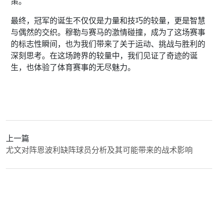
策。
最终，冠军的诞生不仅仅是力量和技巧的较量，更是智慧
与偶然的交织。穆勒与赛马的激情碰撞，成为了这场赛事
的标志性瞬间，也为我们带来了关于运动、挑战与胜利的
深刻思考。在这场跨界的较量中，我们见证了奇迹的诞
生，也体验了体育赛事的无尽魅力。
上一篇
尤文对阵恩波利缺阵球员分析及其可能带来的战术影响