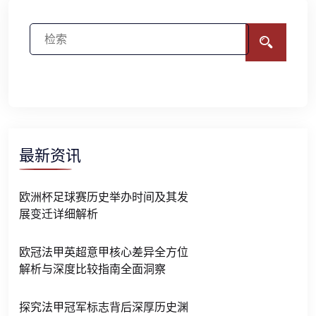
最新资讯
欧洲杯足球赛历史举办时间及其发
展变迁详细解析
欧冠法甲英超意甲核心差异全方位
解析与深度比较指南全面洞察
探究法甲冠军标志背后深厚历史渊