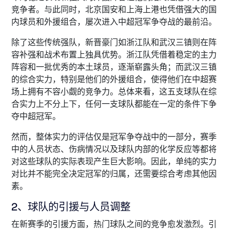
竞争者。与此同时，北京国安和上海上港也凭借强大的国
内球员和外援组合，屡次进入中超冠军争夺战的最前沿。
除了这些传统强队，新晋豪门如浙江队和武汉三镇则在阵
容补强和战术布置上独具优势。浙江队凭借着稳定的主力
阵容和一批优秀的本土球员，逐渐崭露头角；而武汉三镇
的综合实力，特别是他们的外援组合，使得他们在中超赛
场上拥有不容小觑的竞争力。总体来看，这五支球队在综
合实力上不分上下，任何一支球队都能在一定的条件下争
夺中超冠军。
然而，整体实力的评估仅是冠军争夺战中的一部分，赛季
中的人员状态、伤病情况以及球队内部的化学反应等都将
对这些球队的实际表现产生巨大影响。因此，单纯的实力
对比并不能完全决定冠军的归属，还需要综合考虑其他因
素。
2、球队的引援与人员调整
在新赛季的引援方面，热门球队之间的竞争愈发激烈。引