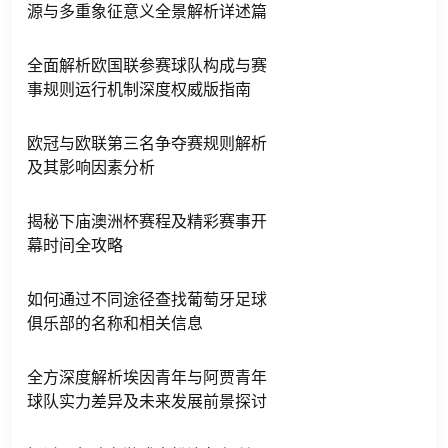
源与多重象征意义全景解析详述篇
全面解析欧国联参赛球队构成与赛
事规则运行机制深度权威版指南
欧冠与欧联第三名争夺赛规则解析
及其影响因素分析
揭秘下庙澳洲杯赛程及精彩赛事开
幕时间全攻略
如何通过不同途径查找葡萄牙足球
俱乐部的名称和相关信息
全方深度解析埃因青年与阿贾青年
球队实力差异及未来发展前景探讨