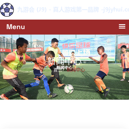
新闻中心
新闻中心
首页-