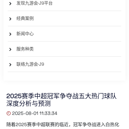
发现九游会·J9平台
经典案例
新闻中心
服务种类
联络九游会·J9
2025赛季中超冠军争夺战五大热门球队
深度分析与预测
2025-08-01 11:33:34
随着2025赛季中超联赛的临近，冠军争夺战进入白热化