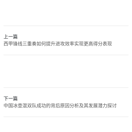
上一篇
西甲锋线三重奏如何提升进攻效率实现更高得分表现
下一篇
中国冰壶混双队成功的背后原因分析及其发展潜力探讨