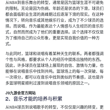
从NBA到音乐舞台的转型，通常是因为篮球生涯不可避免
的限制。无论是因为伤病、年龄还是状态的下滑，球员们
都会面临职业生涯的高峰期过后逐渐下滑的现实。在这种
情况下，转向音乐或其他娱乐行业，成为了不少球员的选
择。而说唱，作为最能表达个人情感与人生经历的音乐形
式，自然而然成为了他们的重要选择。这个选择不仅仅是
为了维持自己的公众形象，更是实现自我价值的一种方
式。
与此同时，篮球和说唱有着某种天生的联系。两者都强调
个性与风格，都要求从个人的经历中提炼出独特的东西。
因此，许多球员在篮球场上展现的自信、激情与力量，也
能够在说唱音乐中找到共鸣。篮球场上的每一次突破、每
一次得分，都可以在音乐中找到类似的节奏感，这也是许
多篮球明星顺利过渡到说唱音乐领域的原因之一。
J9九游会官方网站
2、音乐才能的培养与积累
从NBA球员到说唱歌手的转型，不仅仅是兴趣的转变，更