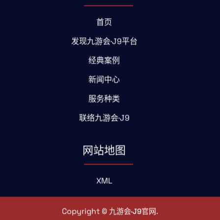
首页
发现九游会·J9平台
经典案例
新闻中心
服务种类
联络九游会·J9
网站地图
XML
Copyright ©
.
九游会·J9官网