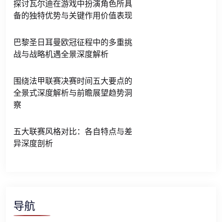
探讨瓦尔迪在游戏中扮演角色所具
备的独特优势与关键作用价值表现
巴黎圣日耳曼欧冠征程中的多重挑
战与战略机遇全景深度解析
围绕法甲联赛决赛时间五大要点的
全景式深度解析与前瞻展望趋势洞
察
五大联赛风格对比：各自特点与差
异深度剖析
导航