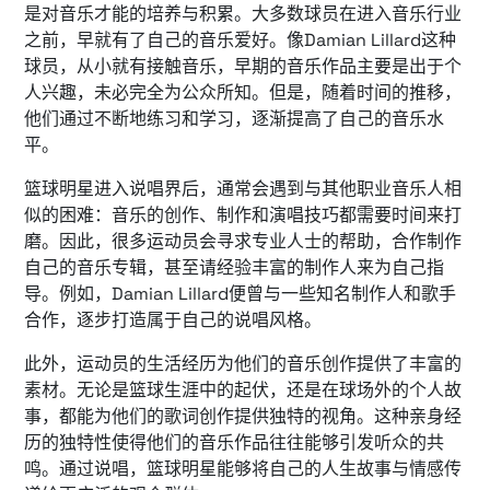
是对音乐才能的培养与积累。大多数球员在进入音乐行业
之前，早就有了自己的音乐爱好。像Damian Lillard这种
球员，从小就有接触音乐，早期的音乐作品主要是出于个
人兴趣，未必完全为公众所知。但是，随着时间的推移，
他们通过不断地练习和学习，逐渐提高了自己的音乐水
平。
篮球明星进入说唱界后，通常会遇到与其他职业音乐人相
似的困难：音乐的创作、制作和演唱技巧都需要时间来打
磨。因此，很多运动员会寻求专业人士的帮助，合作制作
自己的音乐专辑，甚至请经验丰富的制作人来为自己指
导。例如，Damian Lillard便曾与一些知名制作人和歌手
合作，逐步打造属于自己的说唱风格。
此外，运动员的生活经历为他们的音乐创作提供了丰富的
素材。无论是篮球生涯中的起伏，还是在球场外的个人故
事，都能为他们的歌词创作提供独特的视角。这种亲身经
历的独特性使得他们的音乐作品往往能够引发听众的共
鸣。通过说唱，篮球明星能够将自己的人生故事与情感传