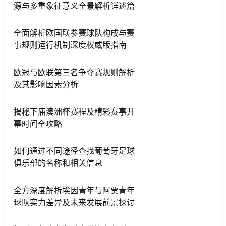
源与多重象征意义全景解析详述篇
全面解析欧国联参赛球队构成与赛
事规则运行机制深度权威版指南
欧冠与欧联第三名争夺赛规则解析
及其影响因素分析
揭秘下庙澳洲杯赛程及精彩赛事开
幕时间全攻略
如何通过不同途径查找葡萄牙足球
俱乐部的名称和相关信息
全方深度解析埃因青年与阿贾青年
球队实力差异及未来发展前景探讨