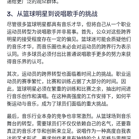
递给更广泛的观众群体。
3、从篮球明星到说唱歌手的挑战
尽管很多篮球明星都具有音乐才华，但将自己从一个职业
运动员转型为说唱歌手并非易事。首先，公众对这些跨界
明星的接受程度存在一定的偏见。篮球迷可能会质疑他们
的音乐才华，而音乐圈也未必会对运动员的跨界行为表示
认同。许多球员必须付出比普通说唱歌手更多的努力来获
得音乐界的认可。
其次，运动员的跨界转型也面临着时间上的挑战。职业运
动员的赛季繁忙，比赛和训练占据了大部分的时间。因
此，篮球明星必须在繁重的训练和比赛之余，抽出时间进
行音乐创作和演唱。在这种高强度的工作安排下，如何平
衡运动与音乐，成为了球员们面临的重大挑战。
最后，音乐行业本身的竞争也非常激烈。从篮球场到音乐
舞台的转型，需要球员们不仅仅依赖自己的名气，还要靠
真正的音乐才华和创新来立足。说唱作为一种高度自我表
达的艺术形式，要求创作者具有独特的个人风格与思想深