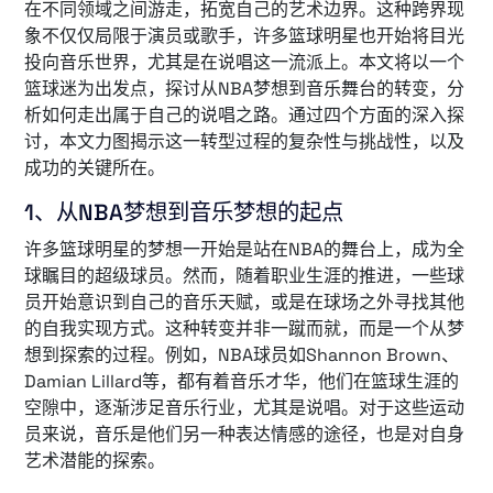
在不同领域之间游走，拓宽自己的艺术边界。这种跨界现
象不仅仅局限于演员或歌手，许多篮球明星也开始将目光
投向音乐世界，尤其是在说唱这一流派上。本文将以一个
篮球迷为出发点，探讨从NBA梦想到音乐舞台的转变，分
析如何走出属于自己的说唱之路。通过四个方面的深入探
讨，本文力图揭示这一转型过程的复杂性与挑战性，以及
成功的关键所在。
1、从NBA梦想到音乐梦想的起点
许多篮球明星的梦想一开始是站在NBA的舞台上，成为全
球瞩目的超级球员。然而，随着职业生涯的推进，一些球
员开始意识到自己的音乐天赋，或是在球场之外寻找其他
的自我实现方式。这种转变并非一蹴而就，而是一个从梦
想到探索的过程。例如，NBA球员如Shannon Brown、
Damian Lillard等，都有着音乐才华，他们在篮球生涯的
空隙中，逐渐涉足音乐行业，尤其是说唱。对于这些运动
员来说，音乐是他们另一种表达情感的途径，也是对自身
艺术潜能的探索。