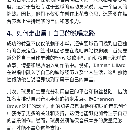
度，这对于曾经专注于篮球的运动员来说，是一个巨大的
挑战。因此，他们不仅要在创作上花费心思，还需要在舞
台表现上保持足够的自信和感染力。
4、如何走出属于自己的说唱之路
成功的转型不仅仅依赖于才华，还需要球员们找到自己独
特的音乐定位。篮球明星想要在说唱界站稳脚跟，首先要
避免将自己当作单纯的“运动员歌手”，而要将自己独特的
故事、情感和经验融入到作品中。例如，Damian Lillard
在说唱中融入了自己的篮球经历以及个人生活，这种独特
性帮助他在说唱界找到了属于自己的声音。
其次，球员们需要充分利用自己的平台和粉丝基础，借助
知名度推动自己音乐事业的初步发展。像Shannon
Brown这样的球员，他的知名度帮助他在初期的音乐创作
中获得了更多的关注和支持，这使他能够更加专注于自己
的音乐创作。然而，球员必须确保音乐本身的质量足够
高，才能不辜负这些支持。