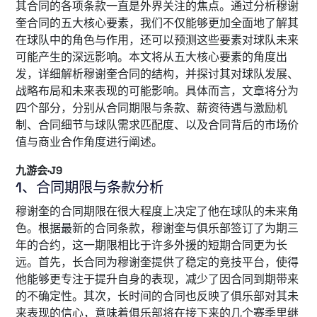
其合同的各项条款一直是外界关注的焦点。通过分析穆谢
奎合同的五大核心要素，我们不仅能够更加全面地了解其
在球队中的角色与作用，还可以预测这些要素对球队未来
可能产生的深远影响。本文将从五大核心要素的角度出
发，详细解析穆谢奎合同的结构，并探讨其对球队发展、
战略布局和未来表现的可能影响。具体而言，文章将分为
四个部分，分别从合同期限与条款、薪资待遇与激励机
制、合同细节与球队需求匹配度、以及合同背后的市场价
值与商业合作角度进行阐述。
九游会·J9
1、合同期限与条款分析
穆谢奎的合同期限在很大程度上决定了他在球队的未来角
色。根据最新的合同条款，穆谢奎与俱乐部签订了为期三
年的合约，这一期限相比于许多外援的短期合同更为长
远。首先，长合同为穆谢奎提供了稳定的竞技平台，使得
他能够更专注于提升自身的表现，减少了因合同到期带来
的不确定性。其次，长时间的合同也反映了俱乐部对其未
来表现的信心，意味着俱乐部将在接下来的几个赛季里继