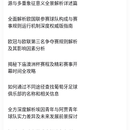
源与多重象征意义全景解析详述篇
全面解析欧国联参赛球队构成与赛
事规则运行机制深度权威版指南
欧冠与欧联第三名争夺赛规则解析
及其影响因素分析
揭秘下庙澳洲杯赛程及精彩赛事开
幕时间全攻略
如何通过不同途径查找葡萄牙足球
俱乐部的名称和相关信息
全方深度解析埃因青年与阿贾青年
球队实力差异及未来发展前景探讨