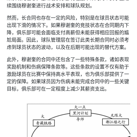
续围绕穆谢奎进行战术安排和球队规划。
然而，长合同也存在一定的风险，特别是在球员状态可能
出现下滑的情况下。如果穆谢奎的竞技状态在合同期内下
降，俱乐部可能会面临支付高薪但未能获得相应回报的尴
尬局面。因此，球队管理层在签订此类长期合同时必须考
虑到球员状态的波动，以及在后期可能出现的替代方案。
此外，穆谢奎的合同中还包含了一些特殊条款，诸如表现
奖励机制和伤病保障条款等。这些条款的设置不仅有助于
激励球员在比赛中保持高水平表现，也为俱乐部提供了一
定的保障。如果球员因为伤病未能完成合同中的一些关键
目标，俱乐部可在一定程度上减少其薪资支出。