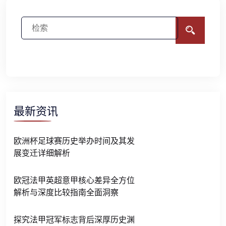
最新资讯
欧洲杯足球赛历史举办时间及其发
展变迁详细解析
欧冠法甲英超意甲核心差异全方位
解析与深度比较指南全面洞察
探究法甲冠军标志背后深厚历史渊