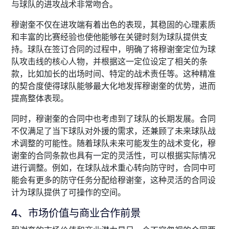
与球队的进攻战术非常吻合。
穆谢奎不仅在进攻端有着出色的表现，其稳固的心理素质
和丰富的比赛经验也使他能够在关键时刻为球队提供支
持。球队在签订合同的过程中，明确了将穆谢奎定位为球
队攻击线的核心人物，并根据这一定位设定了相关的条
款，比如加长的出场时间、特定的战术责任等。这种精准
的契合度使得球队能够最大化地发挥穆谢奎的优势，进而
提高整体表现。
同时，穆谢奎的合同中也考虑到了球队的长期发展。合同
不仅满足了当下球队对外援的需求，还兼顾了未来球队战
术调整的可能性。随着球队未来可能发生的战术变化，穆
谢奎的合同条款也具有一定的灵活性，可以根据实际情况
进行调整。例如，在球队战术重心转向防守时，合同中可
能会有更多的防守任务分配给穆谢奎，这种灵活的合同设
计为球队提供了可操作的空间。
4、市场价值与商业合作前景