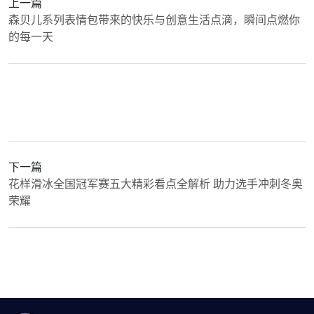
上一篇
森贝儿系列表情包带来的快乐与创意生活点滴，瞬间点燃你
的每一天
下一篇
花样滑冰全国冠军赛五大精彩看点全解析 助力选手冲刺冬奥
荣耀