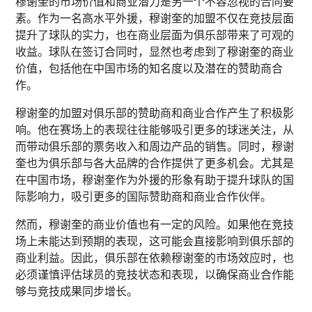
穆谢奎的市场价值和商业潜力是另一个不容忽视的合同要
素。作为一名高水平外援，穆谢奎的加盟不仅在竞技层面
提升了球队的实力，也在商业层面为俱乐部带来了可观的
收益。球队在签订合同时，显然也考虑到了穆谢奎的商业
价值，包括他在中国市场的知名度以及潜在的赞助商合
作。
穆谢奎的加盟对俱乐部的赞助商和商业合作产生了积极影
响。他在赛场上的表现往往能够吸引更多的球迷关注，从
而带动俱乐部的票务收入和周边产品的销售。同时，穆谢
奎也为俱乐部与各大品牌的合作提供了更多机会。尤其是
在中国市场，穆谢奎作为外援的形象有助于提升球队的国
际影响力，吸引更多的国际赞助商和商业合作伙伴。
然而，穆谢奎的商业价值也有一定的风险。如果他在竞技
场上未能达到预期的表现，这可能会直接影响到俱乐部的
商业利益。因此，俱乐部在依赖穆谢奎的市场效应时，也
必须谨慎评估球员的竞技状态和表现，以确保商业合作能
够与竞技成果同步增长。