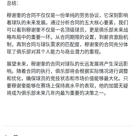
总结：
穆谢奎的合同不仅仅是一份单纯的劳务协议，它深刻影响
着球队的未来发展。通过分析合同的五大核心要素，我们
可以看到穆谢奎不仅是一名顶级球员，更是俱乐部未来战
略布局中的重要一环。从合同期限的设置，到薪资激励机
制，再到合同与球队需求的匹配度，穆谢奎的合同充分体
现了俱乐部对其个人能力与商业潜力的重视。
展望未来，穆谢奎的合同对球队的长远发展将产生深远影
响。随着合同的执行，俱乐部将会根据实际情况进行调整
和优化，确保球员的竞技状态和市场价值能够最大化。只
要穆谢奎能够在赛场上保持高水平的表现，他的加盟无疑
将成为俱乐部未来几年内最为重要的决策之一。