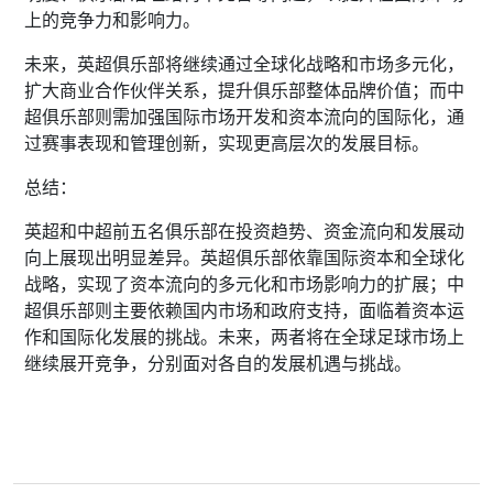
上的竞争力和影响力。
未来，英超俱乐部将继续通过全球化战略和市场多元化，
扩大商业合作伙伴关系，提升俱乐部整体品牌价值；而中
超俱乐部则需加强国际市场开发和资本流向的国际化，通
过赛事表现和管理创新，实现更高层次的发展目标。
总结：
英超和中超前五名俱乐部在投资趋势、资金流向和发展动
向上展现出明显差异。英超俱乐部依靠国际资本和全球化
战略，实现了资本流向的多元化和市场影响力的扩展；中
超俱乐部则主要依赖国内市场和政府支持，面临着资本运
作和国际化发展的挑战。未来，两者将在全球足球市场上
继续展开竞争，分别面对各自的发展机遇与挑战。