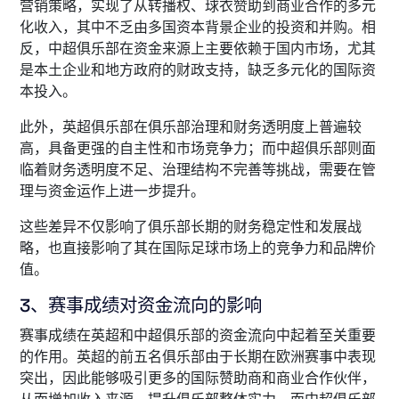
营销策略，实现了从转播权、球衣赞助到商业合作的多元
化收入，其中不乏由多国资本背景企业的投资和并购。相
反，中超俱乐部在资金来源上主要依赖于国内市场，尤其
是本土企业和地方政府的财政支持，缺乏多元化的国际资
本投入。
此外，英超俱乐部在俱乐部治理和财务透明度上普遍较
高，具备更强的自主性和市场竞争力；而中超俱乐部则面
临着财务透明度不足、治理结构不完善等挑战，需要在管
理与资金运作上进一步提升。
这些差异不仅影响了俱乐部长期的财务稳定性和发展战
略，也直接影响了其在国际足球市场上的竞争力和品牌价
值。
3、赛事成绩对资金流向的影响
赛事成绩在英超和中超俱乐部的资金流向中起着至关重要
的作用。英超的前五名俱乐部由于长期在欧洲赛事中表现
突出，因此能够吸引更多的国际赞助商和商业合作伙伴，