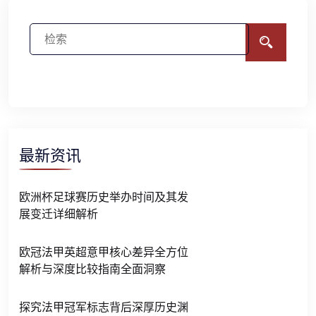
最新资讯
欧洲杯足球赛历史举办时间及其发
展变迁详细解析
欧冠法甲英超意甲核心差异全方位
解析与深度比较指南全面洞察
探究法甲冠军标志背后深厚历史渊