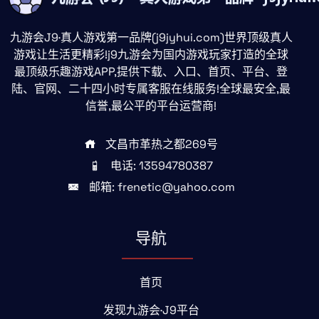
九游会J9·真人游戏第一品牌(j9jyhui.com)世界顶级真人
游戏让生活更精彩!j9九游会为国内游戏玩家打造的全球
最顶级乐趣游戏APP,提供下载、入口、首页、平台、登
陆、官网、二十四小时专属客服在线服务!全球最安全,最
信誉,最公平的平台运营商!
文昌市革热之都269号
电话: 13594780387
邮箱: frenetic@yahoo.com
导航
首页
发现九游会·J9平台