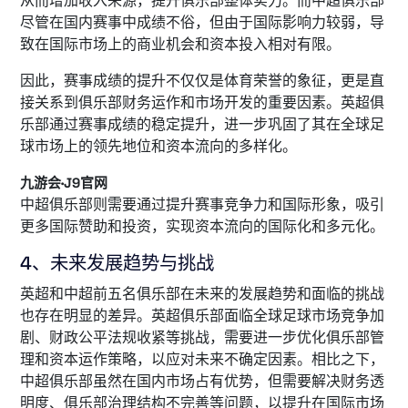
从而增加收入来源，提升俱乐部整体实力。而中超俱乐部
尽管在国内赛事中成绩不俗，但由于国际影响力较弱，导
致在国际市场上的商业机会和资本投入相对有限。
因此，赛事成绩的提升不仅仅是体育荣誉的象征，更是直
接关系到俱乐部财务运作和市场开发的重要因素。英超俱
乐部通过赛事成绩的稳定提升，进一步巩固了其在全球足
球市场上的领先地位和资本流向的多样化。
九游会·J9官网
中超俱乐部则需要通过提升赛事竞争力和国际形象，吸引
更多国际赞助和投资，实现资本流向的国际化和多元化。
4、未来发展趋势与挑战
英超和中超前五名俱乐部在未来的发展趋势和面临的挑战
也存在明显的差异。英超俱乐部面临全球足球市场竞争加
剧、财政公平法规收紧等挑战，需要进一步优化俱乐部管
理和资本运作策略，以应对未来不确定因素。相比之下，
中超俱乐部虽然在国内市场占有优势，但需要解决财务透
明度、俱乐部治理结构不完善等问题，以提升在国际市场