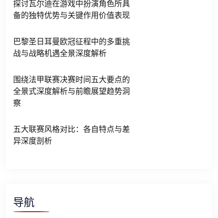
探讨瓦尔迪在游戏中扮演角色所具
备的独特优势与关键作用价值表现
巴黎圣日耳曼欧冠征程中的多重挑
战与战略机遇全景深度解析
围绕法甲联赛决赛时间五大要点的
全景式深度解析与前瞻展望趋势洞
察
五大联赛风格对比：各自特点与差
异深度剖析
导航