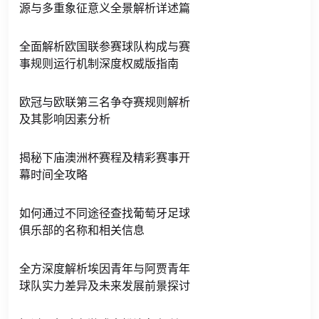
源与多重象征意义全景解析详述篇
全面解析欧国联参赛球队构成与赛
事规则运行机制深度权威版指南
欧冠与欧联第三名争夺赛规则解析
及其影响因素分析
揭秘下庙澳洲杯赛程及精彩赛事开
幕时间全攻略
如何通过不同途径查找葡萄牙足球
俱乐部的名称和相关信息
全方深度解析埃因青年与阿贾青年
球队实力差异及未来发展前景探讨