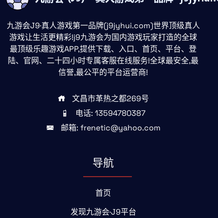
九游会J9·真人游戏第一品牌(j9jyhui.com)世界顶级真人
游戏让生活更精彩!j9九游会为国内游戏玩家打造的全球
最顶级乐趣游戏APP,提供下载、入口、首页、平台、登
陆、官网、二十四小时专属客服在线服务!全球最安全,最
信誉,最公平的平台运营商!
文昌市革热之都269号
电话: 13594780387
邮箱: frenetic@yahoo.com
导航
首页
发现九游会·J9平台