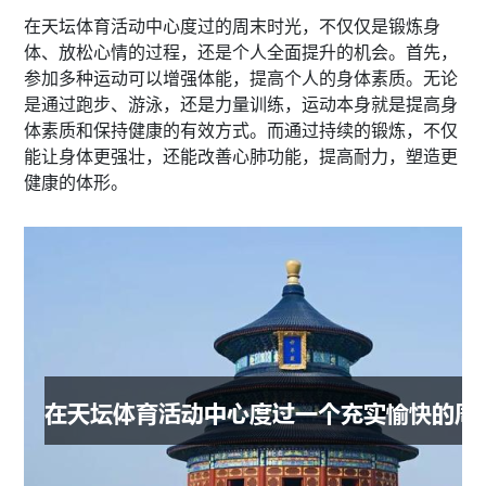
在天坛体育活动中心度过的周末时光，不仅仅是锻炼身
体、放松心情的过程，还是个人全面提升的机会。首先，
参加多种运动可以增强体能，提高个人的身体素质。无论
是通过跑步、游泳，还是力量训练，运动本身就是提高身
体素质和保持健康的有效方式。而通过持续的锻炼，不仅
能让身体更强壮，还能改善心肺功能，提高耐力，塑造更
健康的体形。