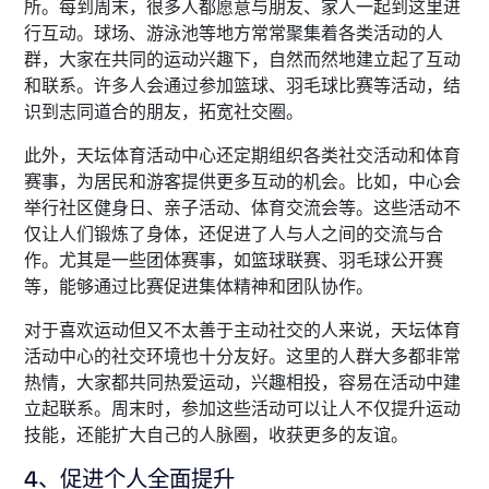
所。每到周末，很多人都愿意与朋友、家人一起到这里进
行互动。球场、游泳池等地方常常聚集着各类活动的人
群，大家在共同的运动兴趣下，自然而然地建立起了互动
和联系。许多人会通过参加篮球、羽毛球比赛等活动，结
识到志同道合的朋友，拓宽社交圈。
此外，天坛体育活动中心还定期组织各类社交活动和体育
赛事，为居民和游客提供更多互动的机会。比如，中心会
举行社区健身日、亲子活动、体育交流会等。这些活动不
仅让人们锻炼了身体，还促进了人与人之间的交流与合
作。尤其是一些团体赛事，如篮球联赛、羽毛球公开赛
等，能够通过比赛促进集体精神和团队协作。
对于喜欢运动但又不太善于主动社交的人来说，天坛体育
活动中心的社交环境也十分友好。这里的人群大多都非常
热情，大家都共同热爱运动，兴趣相投，容易在活动中建
立起联系。周末时，参加这些活动可以让人不仅提升运动
技能，还能扩大自己的人脉圈，收获更多的友谊。
4、促进个人全面提升