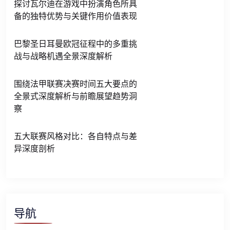
探讨瓦尔迪在游戏中扮演角色所具
备的独特优势与关键作用价值表现
巴黎圣日耳曼欧冠征程中的多重挑
战与战略机遇全景深度解析
围绕法甲联赛决赛时间五大要点的
全景式深度解析与前瞻展望趋势洞
察
五大联赛风格对比：各自特点与差
异深度剖析
导航