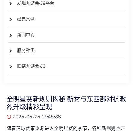
发现九游会·J9平台
经典案例
新闻中心
服务种类
联络九游会·J9
全明星赛新规则揭秘 新秀与东西部对抗激
烈升级精彩呈现
2025-05-25 13:48:36
随着篮球赛事逐渐进入全明星赛的季节，各种新规则也开