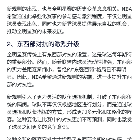
新规则的出现，也与全明星赛的历史变革息息相关。NBA
希望通过此举强化赛事的参与感与激烈程度，不仅让明星
球员表现出色，同时也为新秀球员提供展示自我的机会，
推动全明星赛的未来发展。
2、东西部对抗的激烈升级
全明星赛传统上有东西部对抗的设置，这是球迷每年期待
的重要部分。然而，随着联盟内球员流动性增强，东西部
的实力差距逐渐缩小，曾经的“东强西弱”格局已不再明
显。因此，NBA希望通过新规则的实施，进一步提升东西
部的对抗性。
新规则引入了更为灵活的队伍选择机制，打破了东西部传
统的隔阂。球队不再仅仅根据地区进行划分，而是通过球
员选择和队长指挥的方式，形成更加多元化和策略化的阵
容。这种变化让比赛中的对抗更加不可预测，同时也激发
了球员之间更多的竞争意识。
这种全新的阵容安排大大增强了东西部之间的对抗感，尤