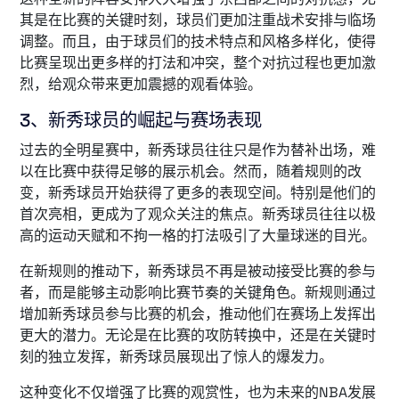
其是在比赛的关键时刻，球员们更加注重战术安排与临场
调整。而且，由于球员们的技术特点和风格多样化，使得
比赛呈现出更多样的打法和冲突，整个对抗过程也更加激
烈，给观众带来更加震撼的观看体验。
3、新秀球员的崛起与赛场表现
过去的全明星赛中，新秀球员往往只是作为替补出场，难
以在比赛中获得足够的展示机会。然而，随着规则的改
变，新秀球员开始获得了更多的表现空间。特别是他们的
首次亮相，更成为了观众关注的焦点。新秀球员往往以极
高的运动天赋和不拘一格的打法吸引了大量球迷的目光。
在新规则的推动下，新秀球员不再是被动接受比赛的参与
者，而是能够主动影响比赛节奏的关键角色。新规则通过
增加新秀球员参与比赛的机会，推动他们在赛场上发挥出
更大的潜力。无论是在比赛的攻防转换中，还是在关键时
刻的独立发挥，新秀球员展现出了惊人的爆发力。
这种变化不仅增强了比赛的观赏性，也为未来的NBA发展