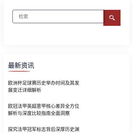
最新资讯
欧洲杯足球赛历史举办时间及其发
展变迁详细解析
欧冠法甲英超意甲核心差异全方位
解析与深度比较指南全面洞察
探究法甲冠军标志背后深厚历史渊