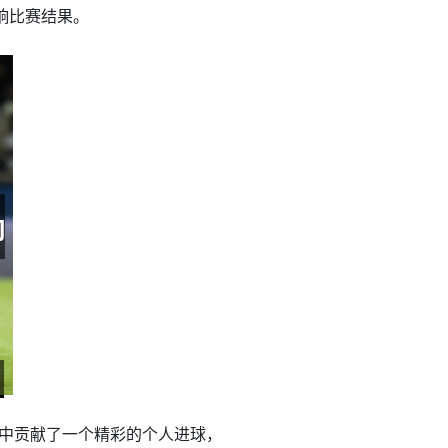
响比赛结果。
赛中贡献了一个精彩的个人进球，