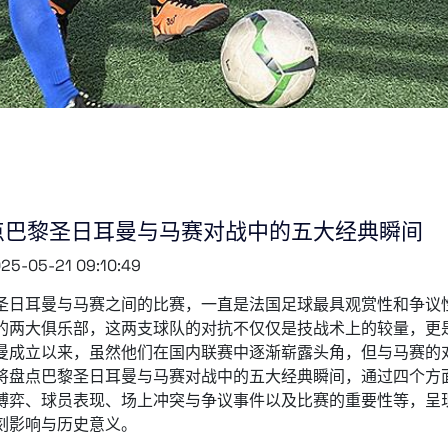
点巴黎圣日耳曼与马赛对战中的五大经典瞬间
25-05-21 09:10:49
圣日耳曼与马赛之间的比赛，一直是法国足球最具观赏性和争议
的两大俱乐部，这两支球队的对抗不仅仅是技战术上的较量，更
曼成立以来，虽然他们在国内联赛中逐渐崭露头角，但与马赛的
将盘点巴黎圣日耳曼与马赛对战中的五大经典瞬间，通过四个方
博弈、球员表现、场上冲突与争议事件以及比赛的重要性等，呈现
刻影响与历史意义。