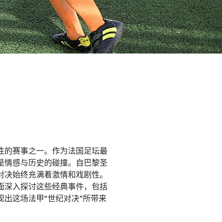
性的赛事之一。作为法国足坛最
是情感与历史的碰撞。自巴黎圣
对决始终充满着激情和戏剧性。
面深入探讨这些经典事件，包括
出这场法甲“世纪对决”所带来