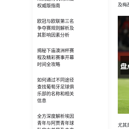
及梅
权威版指南
欧冠与欧联第三名
争夺赛规则解析及
其影响因素分析
揭秘下庙澳洲杯赛
程及精彩赛事开幕
时间全攻略
如何通过不同途径
查找葡萄牙足球俱
乐部的名称和相关
信息
全方深度解析埃因
青年与阿贾青年球
尤其