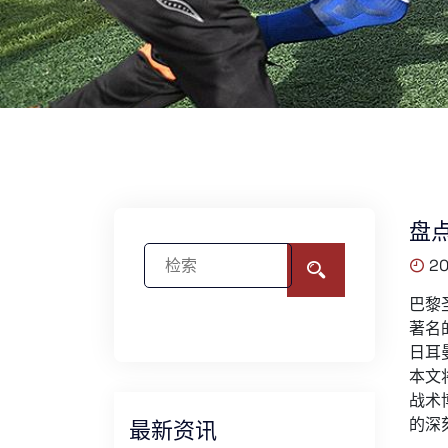
盘
20
巴黎
著名
日耳
本文
战术
的深
最新资讯