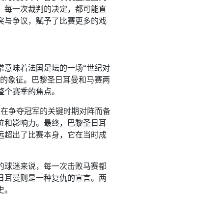
。每一次裁判的决定，都可能直
突与争议，赋予了比赛更多的戏
常意味着法国足坛的一场“世纪对
史的象征。巴黎圣日耳曼和马赛两
整个赛季的焦点。
队在争夺冠军的关键时期对阵而备
位和影响力。最终，巴黎圣日耳
远超出了比赛本身，它在当时成
的球迷来说，每一次击败马赛都
日耳曼则是一种复仇的宣言。两
史。