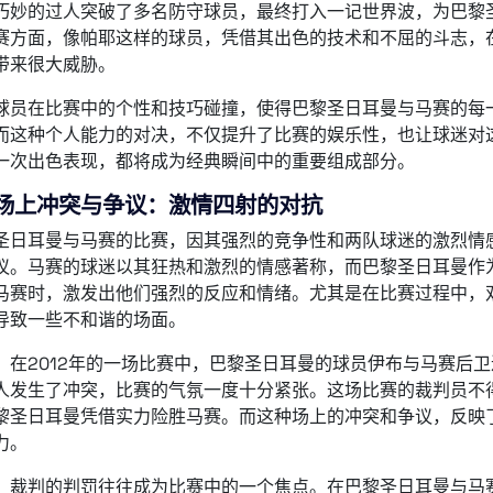
巧妙的过人突破了多名防守球员，最终打入一记世界波，为巴黎
赛方面，像帕耶这样的球员，凭借其出色的技术和不屈的斗志，
带来很大威胁。
球员在比赛中的个性和技巧碰撞，使得巴黎圣日耳曼与马赛的每
而这种个人能力的对决，不仅提升了比赛的娱乐性，也让球迷对
一次出色表现，都将成为经典瞬间中的重要组成部分。
、场上冲突与争议：激情四射的对抗
圣日耳曼与马赛的比赛，因其强烈的竞争性和两队球迷的激烈情
议。马赛的球迷以其狂热和激烈的情感著称，而巴黎圣日耳曼作
马赛时，激发出他们强烈的反应和情绪。尤其是在比赛过程中，
导致一些不和谐的场面。
，在2012年的一场比赛中，巴黎圣日耳曼的球员伊布与马赛后
人发生了冲突，比赛的气氛一度十分紧张。这场比赛的裁判员不
黎圣日耳曼凭借实力险胜马赛。而这种场上的冲突和争议，反映
力。
，裁判的判罚往往成为比赛中的一个焦点。在巴黎圣日耳曼与马