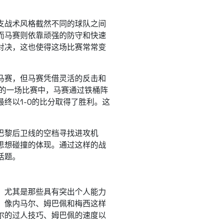
支战术风格截然不同的球队之间
而马赛则依靠顽强的防守和快速
对决，这也使得这场比赛常常变
马赛，但马赛凭借灵活的反击和
年的一场比赛中，马赛通过铁桶阵
终以1-0的比分取得了胜利。这
巴黎后卫线的空档寻找进攻机
思想碰撞的体现。通过这样的战
话题。
，尤其是那些具有突出个人能力
，像内马尔、姆巴佩和梅西这样
尔的过人技巧、姆巴佩的速度以