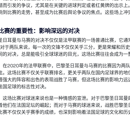
题而引发的争议，尤其是在关键的进球判定或者红黄牌的出示上
响到比赛的走势，甚至成为比赛后舆论争议的焦点。这些场上冲
。
、比赛的重要性：影响深远的对决
圣日耳曼与马赛的对决不仅仅是法甲联赛的一场普通比赛，它通
。对于两队来说，每一次的交锋不仅仅关乎三分，更是荣耀和历
间的对决，总是能吸引全球球迷的目光，这场比赛往往会成为一
，在2020年的法甲联赛中，巴黎圣日耳曼与马赛的比赛因为两
注。这场比赛不仅关乎联赛排名，更关乎两队在国内足球界的地
借强大的阵容和出色的表现战胜了马赛，但这场比赛的影响力远
法国足球的标志性对决。
，这场比赛对球迷来说也是一种情感的宣泄。对于巴黎圣日耳曼
着他们在法国足坛的崛起；而对于马赛的球迷来说，战胜巴黎圣
比赛不仅仅关乎赛季的成绩，也深刻影响着法国足球的文化和历
：