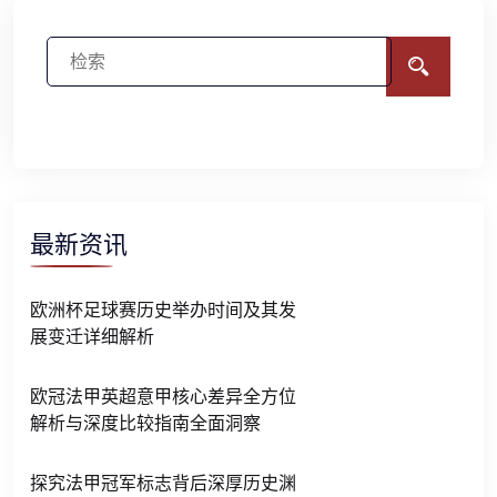
最新资讯
欧洲杯足球赛历史举办时间及其发
展变迁详细解析
欧冠法甲英超意甲核心差异全方位
解析与深度比较指南全面洞察
探究法甲冠军标志背后深厚历史渊