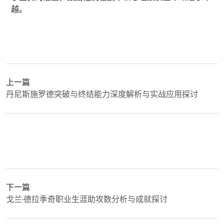
越。
上一篇
丹尼斯施罗德突破与终结能力深度解析与实战应用探讨
下一篇
戈兰·德拉季奇职业生涯助攻数分析与成就探讨