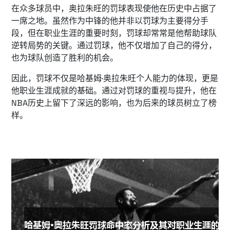
在众多球员中，奥拉朱旺的罚球表现使他在历史中占据了
一席之地。虽然作为中锋的他并非以罚球为主要得分手
段，但在职业生涯的重要时刻，罚球却常常是他帮助球队
逆转局势的关键。通过罚球，他不仅增加了自己的得分，
也为球队创造了胜利的机会。
因此，罚球不仅是哈基姆·奥拉朱旺个人能力的体现，更是
他职业生涯成就的基础。通过对罚球的重视与提升，他在
NBA历史上留下了深远的影响，也为后来的球员树立了榜
样。