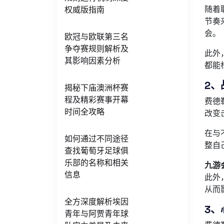
随着
权威版指南
节奏
会。
欧冠与欧联第三名
争夺赛规则解析及
此外
其影响因素分析
都能
2、
揭秘下庙澳洲杯赛
程及精彩赛事开幕
费德
时间全攻略
改变
在与
如何通过不同途径
整自
查找葡萄牙足球俱
乐部的名称和相关
九游会
信息
此外
从而
全方深度解析埃因
3、
青年与阿贾青年球