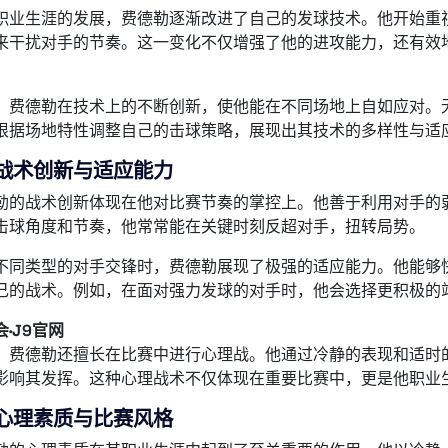
职业生涯的发展，费德勒逐渐改进了自己的发球技术。他开始重
来干扰对手的节奏。这一变化不仅增强了他的进攻能力，还有效
，费德勒在技术上的不断创新，使他能在不同场地上自如应对。
根据场地特性调整自己的击球策略，展现出其技术的多样性与适
战术创新与适应能力
勒的战术创新体现在他对比赛节奏的掌控上。他善于利用对手的
击球角度和节奏，他常常能在关键时刻反超对手，扭转局势。
不同类型的对手交锋时，费德勒展现了极强的适应能力。他能够
己的战术。例如，在面对强力发球的对手时，他会选择更积极的
·J9官网
，费德勒还擅长在比赛中进行心理战。他通过冷静的表现和适时
影响其发挥。这种心理战术不仅体现在重要比赛中，更是他职业
心理素质与比赛风格