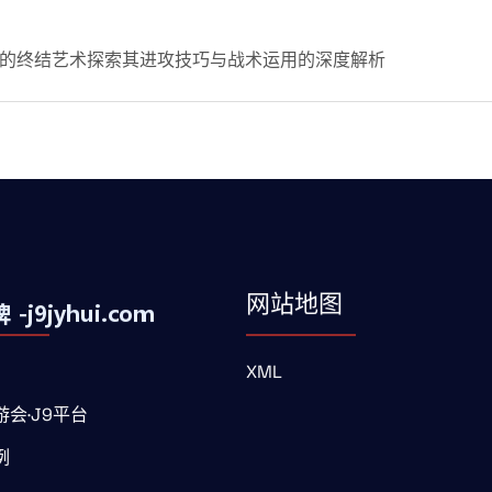
的终结艺术探索其进攻技巧与战术运用的深度解析
网站地图
XML
会·J9平台
例