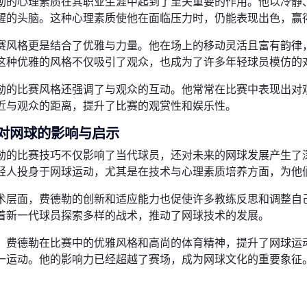
勒的心理素质在其职业生涯中起到了至关重要的作用。他以冷静
醒的头脑。这种心理素质使他在面临压力时，仍能表现出色，赢
赛风格更是结合了优雅与力量。他在场上的移动灵活且富有韵律
这种优雅的风格不仅吸引了观众，也成为了许多年轻球员模仿的
勒的比赛风格还强调了与观众的互动。他常常在比赛中表现出对
近与观众的距离，提升了比赛的观赏性和娱乐性。
对网球的影响与启示
勒的比赛技巧不仅影响了当代球员，还对未来的网球发展产生了
轻人投身于网球运动，尤其是在技术与心理素质培养方面，为他
术层面，费德勒的创新和适应能力也促使许多教练反思和调整自
着新一代球员探索多样的战术，推动了网球技术的发展。
，费德勒在比赛中的优雅风格和高尚的体育精神，提升了网球运
一运动。他的影响力已经超越了赛场，成为网球文化的重要象征
：