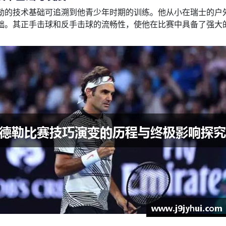
勒的技术基础可追溯到他青少年时期的训练。他从小在瑞士的户
础。其正手击球和反手击球的流畅性，使他在比赛中具备了强大