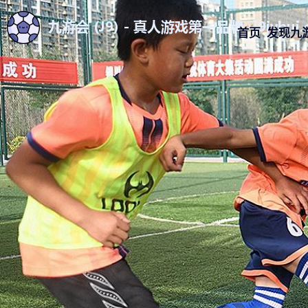
首页
发现九游