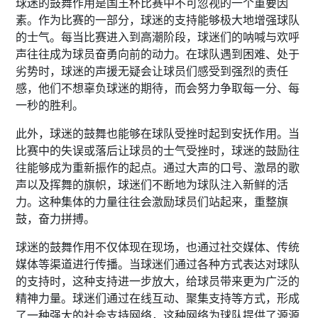
球迷的鼓舞作用是国王杯比赛中不可忽视的一个重要因
素。作为比赛的一部分，球迷的支持能够极大地增强球队
的士气。每当比赛进入到高潮阶段，球迷们的呐喊与欢呼
声往往成为球员奋勇向前的动力。在球队遇到困难、处于
劣势时，球迷的声援无疑会让球员们感受到强烈的责任
感，他们不想辜负球迷的期待，而会努力争取每一分、每
一秒的胜利。
此外，球迷的鼓舞也能够在球队受挫时起到安抚作用。当
比赛中的失误或落后让球员的士气受挫时，球迷的鼓励往
往能够成为重新振作的起点。通过大声的口号、激昂的歌
声以及挥舞的旗帜，球迷们不断地为球队注入新鲜的活
力。这种集体的力量往往会激励球员们站起来，重整旗
鼓，奋力拼搏。
球迷的鼓舞作用不仅体现在现场，也通过社交媒体、传统
媒体等渠道进行传播。当球迷们通过各种方式表达对球队
的支持时，这种支持进一步放大，给球员带来更为广泛的
精神力量。球迷们通过在线互动、聚集支持等方式，形成
了一种强大的社会支持网络，这种网络为球队提供了源源