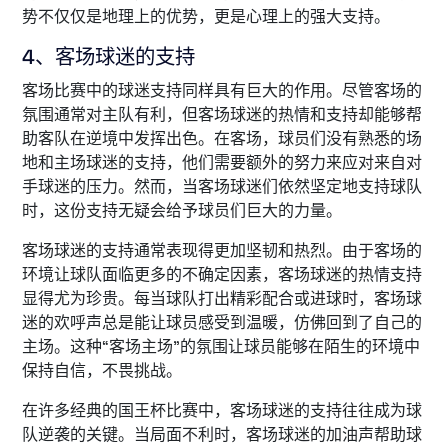
势不仅仅是地理上的优势，更是心理上的强大支持。
4、客场球迷的支持
客场比赛中的球迷支持同样具有巨大的作用。尽管客场的
氛围通常对主队有利，但客场球迷的热情和支持却能够帮
助客队在逆境中发挥出色。在客场，球员们没有熟悉的场
地和主场球迷的支持，他们需要额外的努力来应对来自对
手球迷的压力。然而，当客场球迷们依然坚定地支持球队
时，这份支持无疑会给予球员们巨大的力量。
客场球迷的支持通常表现得更加坚韧和热烈。由于客场的
环境让球队面临更多的不确定因素，客场球迷的热情支持
显得尤为珍贵。每当球队打出精彩配合或进球时，客场球
迷的欢呼声总是能让球员感受到温暖，仿佛回到了自己的
主场。这种“客场主场”的氛围让球员能够在陌生的环境中
保持自信，不畏挑战。
在许多经典的国王杯比赛中，客场球迷的支持往往成为球
队逆袭的关键。当局面不利时，客场球迷的加油声帮助球