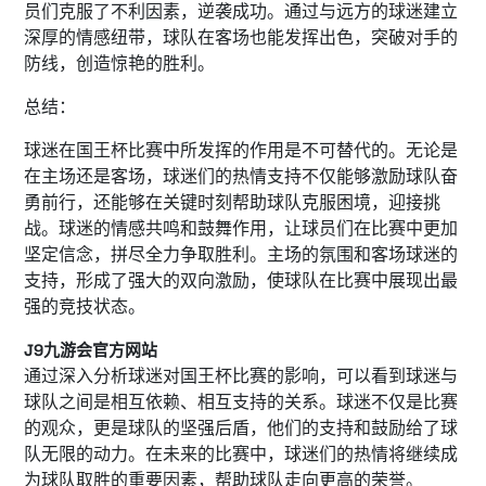
员们克服了不利因素，逆袭成功。通过与远方的球迷建立
深厚的情感纽带，球队在客场也能发挥出色，突破对手的
防线，创造惊艳的胜利。
总结：
球迷在国王杯比赛中所发挥的作用是不可替代的。无论是
在主场还是客场，球迷们的热情支持不仅能够激励球队奋
勇前行，还能够在关键时刻帮助球队克服困境，迎接挑
战。球迷的情感共鸣和鼓舞作用，让球员们在比赛中更加
坚定信念，拼尽全力争取胜利。主场的氛围和客场球迷的
支持，形成了强大的双向激励，使球队在比赛中展现出最
强的竞技状态。
J9九游会官方网站
通过深入分析球迷对国王杯比赛的影响，可以看到球迷与
球队之间是相互依赖、相互支持的关系。球迷不仅是比赛
的观众，更是球队的坚强后盾，他们的支持和鼓励给了球
队无限的动力。在未来的比赛中，球迷们的热情将继续成
为球队取胜的重要因素，帮助球队走向更高的荣誉。