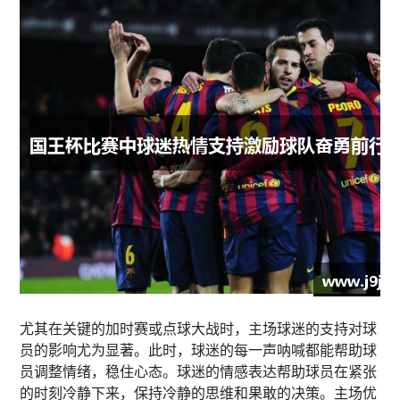
尤其在关键的加时赛或点球大战时，主场球迷的支持对球
员的影响尤为显著。此时，球迷的每一声呐喊都能帮助球
员调整情绪，稳住心态。球迷的情感表达帮助球员在紧张
的时刻冷静下来，保持冷静的思维和果敢的决策。主场优