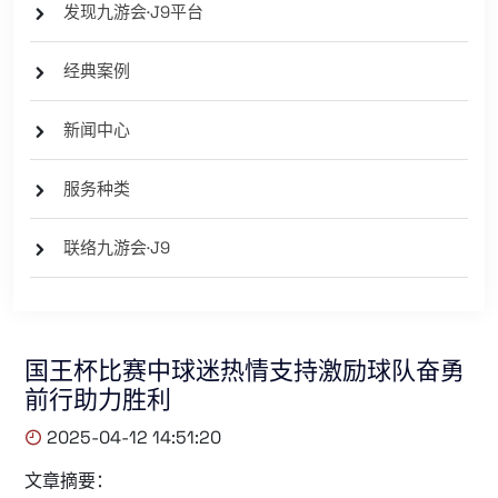
发现九游会·J9平台
经典案例
新闻中心
服务种类
联络九游会·J9
国王杯比赛中球迷热情支持激励球队奋勇
前行助力胜利
2025-04-12 14:51:20
文章摘要：