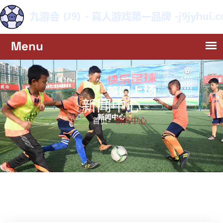
新闻中心
新闻中心
首页-