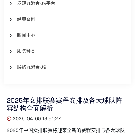
发现九游会·J9平台
经典案例
新闻中心
服务种类
联络九游会·J9
2025年女排联赛赛程安排及各大球队阵
容结构全面解析
2025-04-09 13:51:27
2025年中国女排联赛将迎来全新的赛程安排与各大球队