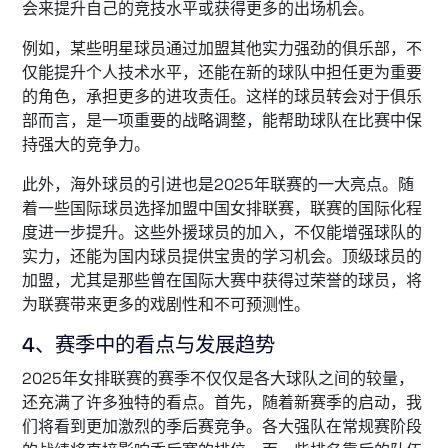
会来提升自己的竞技水平或获得更多的出场机会。
例如，某些明星球员通过加盟其他实力强劲的俱乐部，不
仅能提升个人技术水平，还能在新的球队中担任更为重要
的角色，承担更多的进攻责任。这样的球员转会对于俱乐
部而言，是一项重要的战略调整，能帮助球队在比赛中保
持强大的竞争力。
此外，海外球员的引进也是2025年联赛的一大亮点。随
着一些国际球员选择加盟中国女排联赛，联赛的国际化程
度进一步提升。这些外援球员的加入，不仅能增强球队的
实力，还能为国内球员提供宝贵的学习机会。顶级球员的
加盟，尤其是那些曾在国际大赛中获得过荣誉的球员，将
为联赛带来更多的戏剧性和不可预测性。
4、赛季中的看点与发展趋势
2025年女排联赛的赛季不仅仅是各大球队之间的较量，
还充满了许多独特的看点。首先，随着新赛季的启动，我
们将看到更加激烈的季后赛竞争。各大强队在常规赛阶段