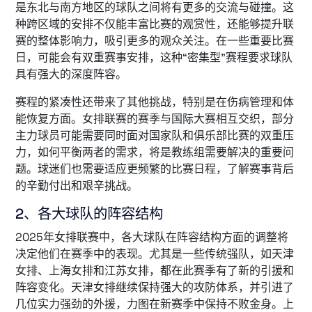
是东北与南方地区的球队之间将有更多的交流与碰撞。这
种跨区域的安排不仅能丰富比赛的观赏性，还能够提升联
赛的整体影响力，吸引更多的观众关注。在一些重要比赛
日，可能会有双重赛事安排，这种“密集型”赛程要求球队
具有强大的深度阵容。
赛程的紧凑性还带来了其他挑战，特别是在伤病管理和体
能恢复方面。女排联赛的赛季与国际大赛相互交织，部分
主力球员可能需要同时面对国家队和俱乐部比赛的双重压
力，如何平衡两者的需求，将是教练组需要解决的重要问
题。球迷们也需要适应更频繁的比赛日程，了解赛事背后
的辛勤付出和艰辛挑战。
2、各大球队的阵容结构
2025年女排联赛中，各大球队在阵容结构方面的调整将
决定他们在赛季中的表现。尤其是一些传统强队，如天津
女排、上海女排和江苏女排，都在此赛季有了新的引援和
阵容变化。天津女排继续保持强大的攻防体系，并引进了
几位实力强劲的外援，力图在新赛季中保持不败金身。上