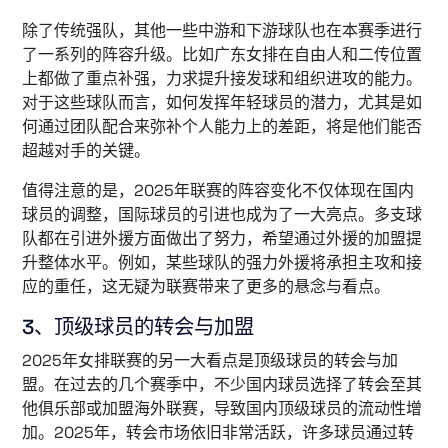
除了传统强队，其他一些中游和下游球队也在本赛季进行
了一系列的阵容升级。比如广东女排在自由人和二传位置
上都做了重点补强，力求提升接发球和组织进攻的能力。
对于这些球队而言，如何发挥年轻球员的潜力，尤其是如
何通过团队配合来弥补个人能力上的差距，将是他们能否
超越对手的关键。
值得注意的是，2025年联赛的阵容变化不仅体现在国内
球员的调整，国际球员的引进也成为了一大亮点。多支球
队都在引进外援方面做出了努力，希望通过外援的加盟提
升整体水平。例如，某些球队的强力外援将承担主攻和接
应的重任，这无疑为联赛带来了更多的悬念与看点。
3、顶级球员的转会与加盟
2025年女排联赛的另一大看点是顶级球员的转会与加
盟。在过去的几个赛季中，不少国内球员选择了转会至其
他俱乐部或加盟海外联赛，导致国内顶级球员的流动性增
加。2025年，转会市场依旧非常活跃，许多球员通过转