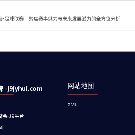
洲足球联赛：聚焦赛事魅力与未来发展潜力的全方位分析
网站地图
XML
会·J9平台
例