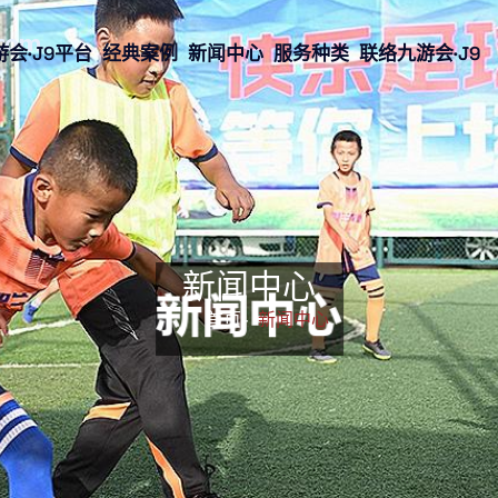
会·J9平台
经典案例
新闻中心
服务种类
联络九游会·J9
新闻中心
首页-
新闻中心