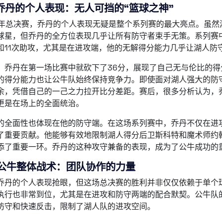
乔丹的个人表现：无人可挡的“篮球之神”
91年总决赛，乔丹的个人表现无疑是整个系列赛的最大亮点。虽
球星，但乔丹的全方位表现几乎让所有防守者束手无策。系列赛中，
和11次助攻，尤其是在进攻端，他的无解得分能力几乎让湖人防
，乔丹在第一场比赛中就砍下了36分，展现了自己无与伦比的
的得分能力也让公牛队始终保持竞争力。即使面对湖人强大的防
余，凭借自己的一己之力拉开比分差距。赛后，很多分析认为，
更是在场上的全面统治。
的全面性也体现在他的防守端。在这场系列赛中，乔丹不仅在进
了重要贡献。他能够有效地限制湖人得分后卫斯科特和魔术师约
添了重要一环。乔丹的这种攻守兼备的表现，成为了公牛成功的
公牛整体战术：团队协作的力量
乔丹的个人表现抢眼，但这场总决赛的胜利并非仅仅依赖于单个
执行也非常到位，尤其是在进攻和防守两端的配合默契。公牛队
防守和快速反击，限制了湖人队的进攻空间。