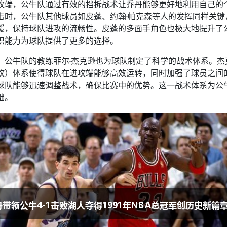
攻端，公牛队通过有效的挡拆战术让乔丹能够更好地利用自己的
击时，公牛队其他球员如皮蓬、约翰·帕克森等人的发挥同样关
援，保持球队进攻的流畅性。皮蓬的多面手角色也极大地提升了
织能力为球队提供了更多的选择。
公牛队的教练菲尔·杰克逊也为球队制定了科学的战术体系。杰克逊的“ tr
攻）体系使得球队在进攻端能够高效运转，同时加强了球员之间
球队能够迅速调整战术，确保比赛中的优势。这一战术体系为公牛
础。