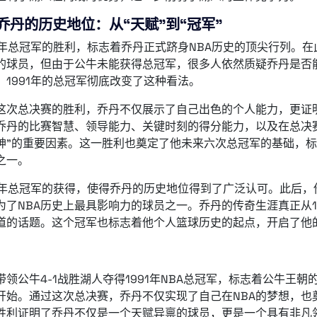
乔丹的历史地位：从“天赋”到“冠军”
91年总冠军的胜利，标志着乔丹正式跻身NBA历史的顶尖行列。
的球员，但由于公牛未能获得总冠军，很多人依然质疑乔丹是否
，1991年的总冠军彻底改变了这种看法。
这次总决赛的胜利，乔丹不仅展示了自己出色的个人能力，更证
乔丹的比赛智慧、领导能力、关键时刻的得分能力，以及在总决
神”的重要因素。这一胜利也奠定了他未来六次总冠军的基础，标
之一。
91年总冠军的获得，使得乔丹的历史地位得到了广泛认可。此后
为了NBA历史上最具影响力的球员之一。乔丹的传奇生涯真正从1
道的话题。这个冠军也标志着他个人篮球历史的起点，开启了他
：
带领公牛4-1战胜湖人夺得1991年NBA总冠军，标志着公牛王
开始。通过这次总决赛，乔丹不仅实现了自己在NBA的梦想，也
胜利证明了乔丹不仅是一个天赋异禀的球员，更是一个具有非凡