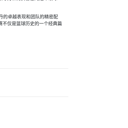
乔丹的卓越表现和团队的精密配
赛不仅是篮球历史的一个经典篇