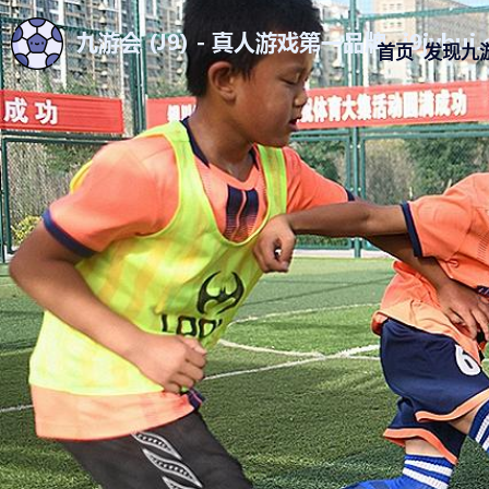
首页
发现九游