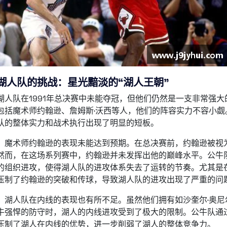
湖人队的挑战：星光黯淡的“湖人王朝”
湖人队在1991年总决赛中未能夺冠，但他们仍然是一支非常强
包括魔术师约翰逊、詹姆斯·沃西等人，他们的阵容实力不容小
队的整体实力和战术执行出现了明显的短板。
，魔术师约翰逊的表现未能达到预期。在总决赛前，约翰逊被视
然而，在这场系列赛中，约翰逊并未发挥出他的巅峰水平。公牛
的组织进攻，使得湖人队的进攻体系失去了运转的节奏。尤其是
压制了约翰逊的突破和传球，导致湖人队的进攻出现了严重的问
，湖人队在内线的表现也有所不足。虽然他们拥有如沙奎尔·奥
牛强悍的防守时，湖人的内线进攻受到了极大的限制。公牛队通
压制了湖人在内线的优势，进一步削弱了湖人的整体竞争力。