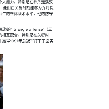
个人能力。特别是在乔丹遭遇双
键，他们在关键时刻能够为乔丹提
公牛的整体战术水平，他的防守
iangle offense”（三
的相互配合。特别是在关键时
赢得1991年总冠军打下了坚实