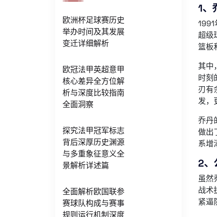
1、
欧洲杯足球赛历史
19
举办时间及其发展
超级
变迁详细解析
篮板
其中
欧冠法甲英超意甲
时刻
核心差异全方位解
刃有
析与深度比较指南
发，
全面洞察
乔丹
探究法甲冠军标志
做出
背后深厚历史渊源
系增
与多重象征意义全
2、
景解析详述篇
虽然
战术
全面解析欧国联参
紧逼
赛球队构成与赛事
规则运行机制深度