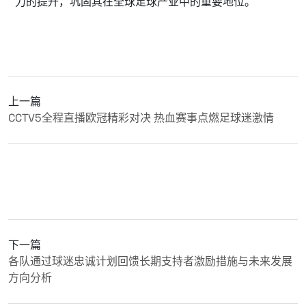
力的提升，巩固其在全球足球产业中的重要地位。
上一篇
CCTV5全程直播欧冠精彩对决 热血赛事点燃足球迷激情
下一篇
各队通过球迷忠诚计划回馈长期支持者激励措施与未来发展
方向分析