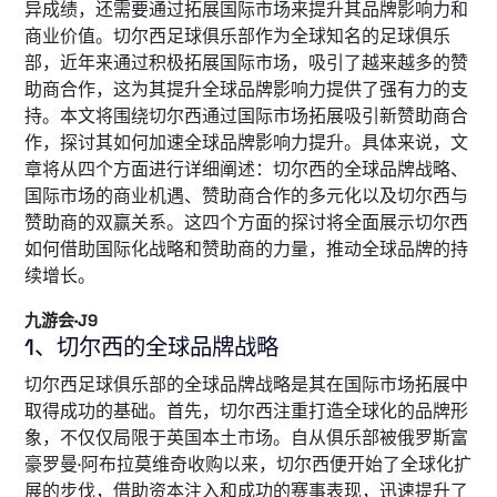
异成绩，还需要通过拓展国际市场来提升其品牌影响力和
商业价值。切尔西足球俱乐部作为全球知名的足球俱乐
部，近年来通过积极拓展国际市场，吸引了越来越多的赞
助商合作，这为其提升全球品牌影响力提供了强有力的支
持。本文将围绕切尔西通过国际市场拓展吸引新赞助商合
作，探讨其如何加速全球品牌影响力提升。具体来说，文
章将从四个方面进行详细阐述：切尔西的全球品牌战略、
国际市场的商业机遇、赞助商合作的多元化以及切尔西与
赞助商的双赢关系。这四个方面的探讨将全面展示切尔西
如何借助国际化战略和赞助商的力量，推动全球品牌的持
续增长。
九游会·J9
1、切尔西的全球品牌战略
切尔西足球俱乐部的全球品牌战略是其在国际市场拓展中
取得成功的基础。首先，切尔西注重打造全球化的品牌形
象，不仅仅局限于英国本土市场。自从俱乐部被俄罗斯富
豪罗曼·阿布拉莫维奇收购以来，切尔西便开始了全球化扩
展的步伐，借助资本注入和成功的赛事表现，迅速提升了