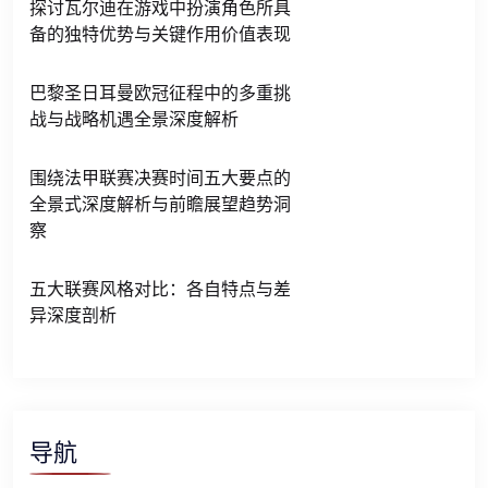
探讨瓦尔迪在游戏中扮演角色所具
备的独特优势与关键作用价值表现
巴黎圣日耳曼欧冠征程中的多重挑
战与战略机遇全景深度解析
围绕法甲联赛决赛时间五大要点的
全景式深度解析与前瞻展望趋势洞
察
五大联赛风格对比：各自特点与差
异深度剖析
导航