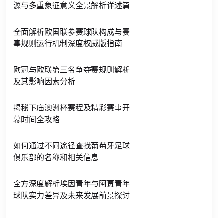
源与多重象征意义全景解析详述篇
全面解析欧国联参赛球队构成与赛
事规则运行机制深度权威版指南
欧冠与欧联第三名争夺赛规则解析
及其影响因素分析
揭秘下庙澳洲杯赛程及精彩赛事开
幕时间全攻略
如何通过不同途径查找葡萄牙足球
俱乐部的名称和相关信息
全方深度解析埃因青年与阿贾青年
球队实力差异及未来发展前景探讨