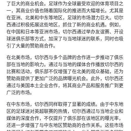
了巨大的商业机会。足球作为全球最受欢迎的体育项目之
一，其商业价值也随着国际化的推进而大幅增长。尤其是
在亚洲、北美和中东等地区，足球的市场潜力巨大。切尔
西通过积极拓展这些地区，抓住了新的商业机遇。例如，
在中国和日本等亚洲市场，切尔西通过举办友谊赛、开设
球迷俱乐部等方式，加深了与当地球迷的联系，同时也吸
引了大量的赞助商合作。
在北美市场，切尔西与多个品牌的合作进一步推动了俱乐
部在当地的影响力。通过与当地的媒体合作播放切尔西的
比赛和活动，俱乐部不仅增强了在北美的观众基础，还为
赞助商提供了更加广泛的品牌曝光机会。此外，切尔西还
通过与美国本土企业合作，将其商业产品和服务推广到更
广泛的市场。
在中东市场，切尔西同样取得了显著的成绩。由于中东地
区的足球迷对英超联赛的热情，切尔西通过与当地企业和
媒体的深度合作，不仅提升了俱乐部在该地区的曝光率，
还进一步增强了与中东地区赞助商的合作关系。这些市场