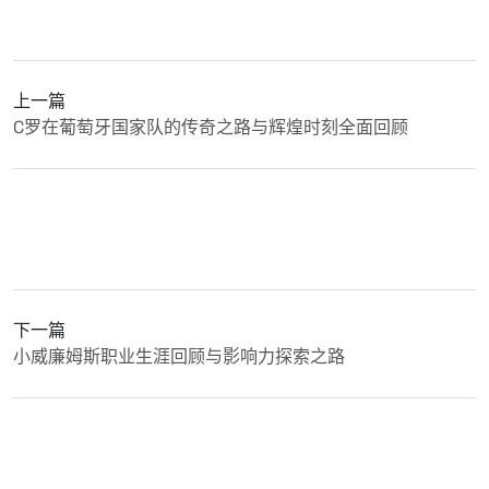
上一篇
C罗在葡萄牙国家队的传奇之路与辉煌时刻全面回顾
下一篇
小威廉姆斯职业生涯回顾与影响力探索之路