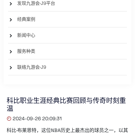
发现九游会·J9平台
经典案例
新闻中心
服务种类
联络九游会·J9
科比职业生涯经典比赛回顾与传奇时刻重
温
2024-09-26 20:09:31
科比·布莱恩特，这位NBA历史上最杰出的球员之一，以其