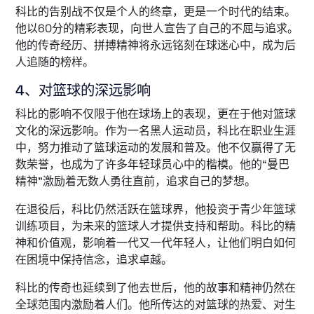
科比的告别战不仅是个人的终章，更是一个时代的结束。
他以60分的精彩表现，向世人宣告了自己的不屈与追求。
他的传奇经历、拼搏精神将永远铭刻在球迷心中，成为后
人追随的榜样。
4、对篮球的深远影响
科比的影响不仅限于他在球场上的表现，更在于他对篮球
文化的深远影响。作为一名黑人运动员，科比在职业生涯
中，努力推动了篮球运动的发展和普及。他不仅赢得了无
数荣誉，也成为了许多年轻球员心中的楷模。他的“曼巴
精神”激励着无数人勇往直前，追求自己的梦想。
在退役后，科比仍然活跃在篮球界，他投资于青少年篮球
训练项目，为未来的篮球人才提供支持和帮助。科比的精
神和价值观，影响着一代又一代年轻人，让他们明白如何
在困境中保持信念，追求卓越。
科比的传奇也延续到了他去世后，他的故事和精神仍然在
全球范围内激励着人们。他所传达的对篮球的热爱、对生