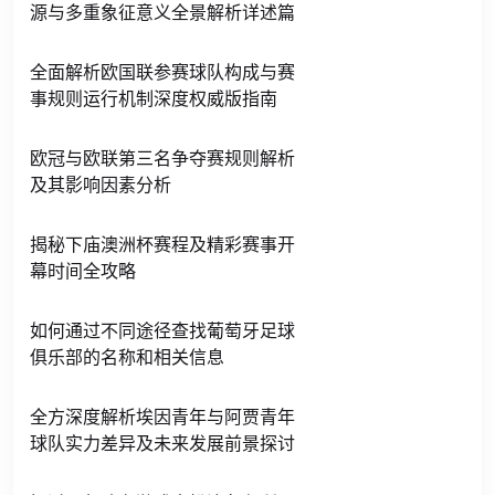
源与多重象征意义全景解析详述篇
全面解析欧国联参赛球队构成与赛
事规则运行机制深度权威版指南
欧冠与欧联第三名争夺赛规则解析
及其影响因素分析
揭秘下庙澳洲杯赛程及精彩赛事开
幕时间全攻略
如何通过不同途径查找葡萄牙足球
俱乐部的名称和相关信息
全方深度解析埃因青年与阿贾青年
球队实力差异及未来发展前景探讨