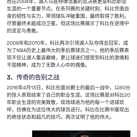
而在2004年，湖人与底特律活塞的总决赛更是科比职业
生涯的一个重要节点。在系列赛的关键时刻，科比凭借自
身的韧性与实力，带领球队冲破重围，最终取得了胜利。
尽管最终未能成功卫冕，但这场比赛展示了科比在逆境中
的坚定与勇敢。
2009年和2010年，科比再次引领湖人队夺得总冠军，成
为了NBA历史上最伟大的季后赛球员之一。他的季后赛表
现不仅让湖人重返巅峰，更让球迷们感受到科比的激情和
不屈精神，成为了无数人心中的偶像。
3、传奇的告别之战
2016年4月13日，科比在面对爵士的最后一战中，以60分
的惊人表现结束了自己的职业生涯。这场比赛是对科比20
年职业生涯的完美致敬，现场球迷为他的每一个进球欢
呼，仿佛在为这位伟大的球员送行。科比在比赛中展现出
的绝佳状态和超凡的技巧，再次证明了他的伟大。