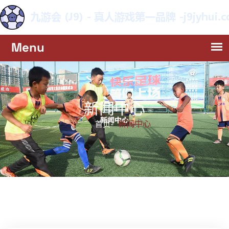
新闻中心
新闻中心
首页-