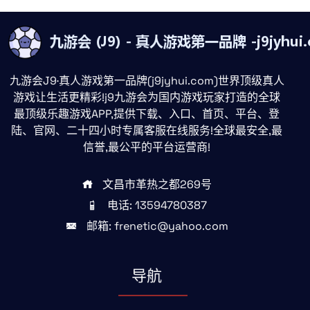
九游会J9·真人游戏第一品牌(j9jyhui.com)世界顶级真人
游戏让生活更精彩!j9九游会为国内游戏玩家打造的全球
最顶级乐趣游戏APP,提供下载、入口、首页、平台、登
陆、官网、二十四小时专属客服在线服务!全球最安全,最
信誉,最公平的平台运营商!
文昌市革热之都269号
电话: 13594780387
邮箱: frenetic@yahoo.com
导航