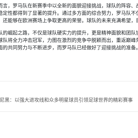
而言，罗马队在新赛季中以全新的面貌迎接挑战，球队的阵容、
稳定性都得到了显著的提升。通过多方面的综合努力，罗马队不
，还能够在欧洲赛场上争取更高的荣誉。球队的未来充满希望，
队的崛起之路，不仅是球队硬实力的提升，更是精神面貌和团队
球队将全力冲击冠军，力图在激烈的竞争中脱颖而出，重返巅峰
面的共同努力与不断进步，而罗马队已经做好了迎接挑战的准备
尼黑：以强大进攻线和众多明星球员引领足球世界的精彩赛事