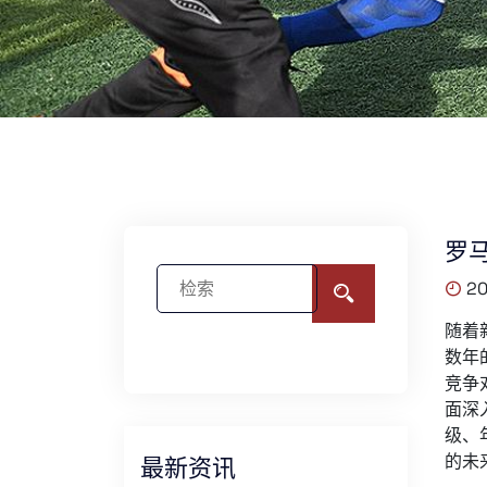
罗
20
随着
数年
竞争
面深
级、
的未
最新资讯