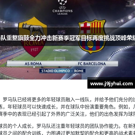
，罗马队已经将更多的年轻球员融入一线队，并给予他们充分的
炼，年轻球员可以快速成长，并在球队中扮演重要角色。例如，
赛季中的表现已经引起了外界的广泛关注，他们的出色发挥为球
球员的个人成长，罗马队还注重年轻球员的团队协作能力。在新
球员之间的配合训练，力图通过更加默契的配合和更高的战术素