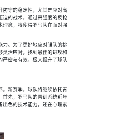
升防守的稳定性，尤其是应对高
压迫的战术，通过高强度的反抢
术理念，将使得罗马队在面对强
能力。为了更好地应对强队的挑
够灵活应对，找到最佳的进攻和
的严密与有效，极大提升了球队
养。新赛季，球队将继续依托青
。首先，罗马队的青训系统近年
备出色的技术能力，还在心理素