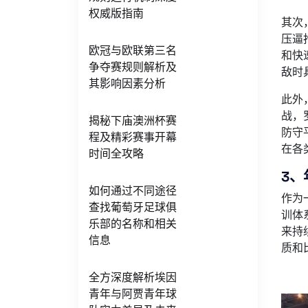
权威版指南
其次
压逼
欧冠与欧联第三名
和快
争夺赛规则解析及
敌时
其影响因素分析
此外
战，
揭秘下庙澳洲杯赛
防守
程及精彩赛事开幕
在各
时间全攻略
3、
如何通过不同途径
作为
查找葡萄牙足球俱
训体
乐部的名称和相关
来持
信息
质和
全方深度解析埃因
青年与阿贾青年球