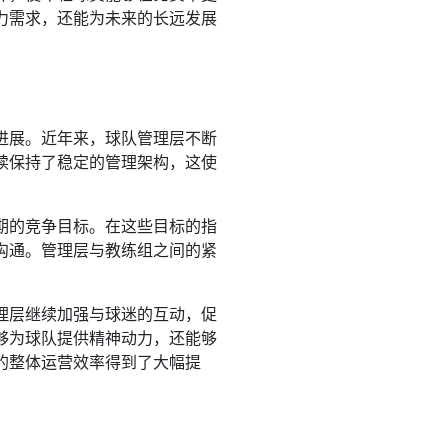
力需求，还能为未来的长远发展
进展。近年来，球队管理层不断
续保持了稳定的管理架构，这使
期的竞争目标。在这些目标的指
沟通。管理层与教练组之间的紧
理层继续加强与球迷的互动，促
够为球队提供精神动力，还能够
的整体运营效率得到了大幅提