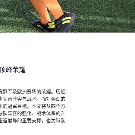
顶峰荣耀
赛冠军及欧洲赛场的荣耀。历经
步完善阵容与战术。面对强劲的
季的冠军目标。本文将从四个方
球队阵容的强化、战术体系的升
重返巅峰的重要支撑，也为球队