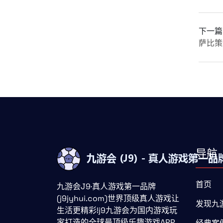
下一篇
萨比策
导航
首页
九游会J9·真人游戏第一品牌
(j9jyhui.com)世界顶级真人游戏让
发现九游
生活更精彩!j9九游会为国内游戏玩
家打造的全球最顶级乐趣游戏APP,