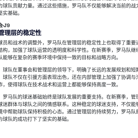
为球队贡献力量。通过这些措施，罗马队不仅能够解决当前的战
坚实基础。
·J9
管理层的稳定性
球员和战术的调整外，罗马队在管理层的稳定性上也取得了重要
结构，加强了球队运营的透明度和科学性。在新赛季，罗马队继
队能够在复杂的赛季环境中保持一致的目标和战略方向。
，球队在董事会和管理层的领导下，明确了长远的发展规划和短
，球队不仅在引援方面表现出色，还在内部管理上加强了协调与
作，使得球队在技术战术和运营上都能够保持高度一致。
，罗马队的球迷基础始终是球队发展的重要支持。在新赛季，管
球迷群体与球队之间的情感联系。这种稳定的球迷支持，不仅能
境中帮助球队保持积极的心态。通过管理层的持续努力，罗马队
为球队的成功打下了坚实的基础。
：