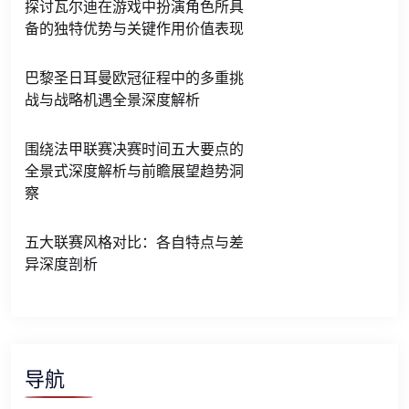
探讨瓦尔迪在游戏中扮演角色所具
备的独特优势与关键作用价值表现
巴黎圣日耳曼欧冠征程中的多重挑
战与战略机遇全景深度解析
围绕法甲联赛决赛时间五大要点的
全景式深度解析与前瞻展望趋势洞
察
五大联赛风格对比：各自特点与差
异深度剖析
导航