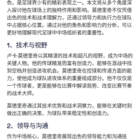
色，是足球界少有的精彩表现之一。本文将从多个角度深
入探讨他在球场上的独特作用和影响。莫德里奇不仅凭借
出色的技术和战术理解力，还通过领导力和执行力在球队
中占据核心位置。通过对他的角色和影响力的分析，可以
更好地理解现代足球中中场组织者的重要性。
1、技术与视野
卢卡·莫德里奇以其精湛的技术和超凡的视野，成为中场的
关键人物。他的传球精准而富有创造力，能够在混战中找
到空档并创造进攻机会。莫德里奇在控球和传递方面的能
力，使他成为球队进攻体系的重要组成部分。他不仅仅是
一个传球者，更是能够在比赛中解读局势、改变比赛节奏
的战术大师。
莫德里奇通过其技术优势和战术洞察力，能够在关键时刻
做出正确的决策，为球队带来稳定性和创造力。
2、领导与沟通
作为中场核心，莫德里奇展现出色的领导能力和沟通技