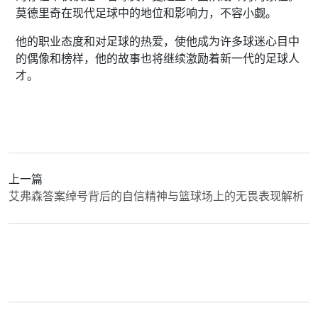
莫德里奇在现代足球中的地位和影响力，不容小觑。
他的职业态度和对足球的热爱，使他成为许多球迷心目中
的偶像和榜样，他的故事也将继续激励着新一代的足球人
才。
上一篇
艾弗森答案绰号背后的自信精神与篮球场上的无畏表现解析