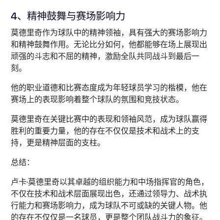
4、精神鼓舞与赛场影响力
莫德里奇作为球队中的精神领袖，具有强大的赛场影响力
和精神鼓舞作用。无论比分如何，他都能够在场上展现出
顽强的斗志和不屈的精神，激励全队共同战斗到最后一
刻。
他的职业道德和比赛态度成为年轻球员学习的楷模，他在
赛场上的表现影响着整个球队的氛围和竞技状态。
莫德里奇在关键比赛中的表现和领袖风范，成为球队赢得
胜利的重要力量，他的存在不仅仅是技术和战术上的支
持，更是精神层面的支柱。
总结：
卢卡·莫德里奇以其卓越的组织能力和中场指挥官的角色，
不仅在技术和战术层面展现出色，还通过领导力、战术执
行能力和赛场影响力，成为球队不可或缺的关键人物。他
的存在不仅仅是一名球员，更是整个团队战斗力的象征。