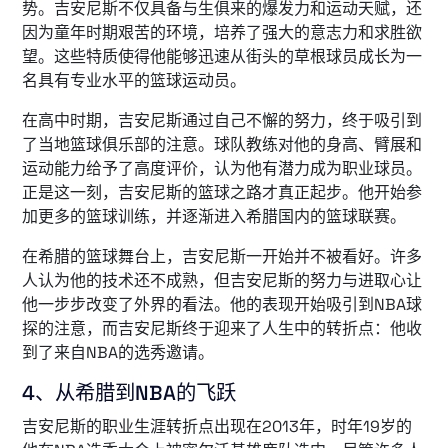
势。吉安尼斯不仅具备与生俱来的爆发力和运动天赋，还
因为童年时期艰苦的环境，培养了强大的意志力和求胜欲
望。这些特质使得他能够迅速从街头的草根球员成长为一
名具有专业水平的篮球运动员。
在高中时期，吉安尼斯通过自己不懈的努力，终于吸引到
了当地篮球俱乐部的注意。球队教练对他的身高、臂展和
运动能力给予了高度评价，认为他有潜力成为职业球员。
正是这一刻，吉安尼斯的篮球之路才真正起步。他开始参
加更多的篮球训练，并逐渐进入希腊国内的篮球联赛。
在希腊的篮球舞台上，吉安尼斯一开始并不被看好。许多
人认为他的技术还不成熟，但吉安尼斯的努力与进取心让
他一步步改变了外界的看法。他的表现开始吸引到NBA球
探的注意，而吉安尼斯终于迎来了人生中的转折点：他收
到了来自NBA的选秀邀请。
4、从希腊到NBA的飞跃
吉安尼斯的职业生涯转折点出现在2013年，时年19岁的