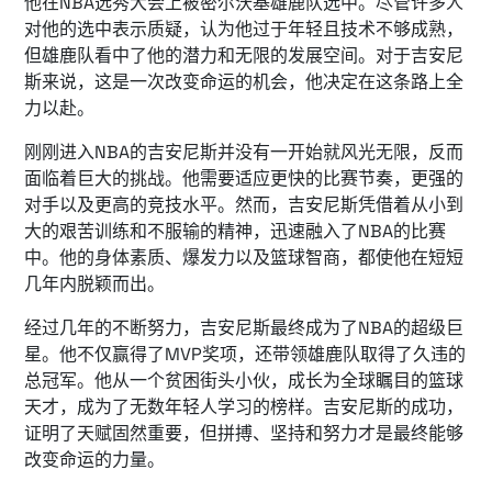
他在NBA选秀大会上被密尔沃基雄鹿队选中。尽管许多人
对他的选中表示质疑，认为他过于年轻且技术不够成熟，
但雄鹿队看中了他的潜力和无限的发展空间。对于吉安尼
斯来说，这是一次改变命运的机会，他决定在这条路上全
力以赴。
刚刚进入NBA的吉安尼斯并没有一开始就风光无限，反而
面临着巨大的挑战。他需要适应更快的比赛节奏，更强的
对手以及更高的竞技水平。然而，吉安尼斯凭借着从小到
大的艰苦训练和不服输的精神，迅速融入了NBA的比赛
中。他的身体素质、爆发力以及篮球智商，都使他在短短
几年内脱颖而出。
经过几年的不断努力，吉安尼斯最终成为了NBA的超级巨
星。他不仅赢得了MVP奖项，还带领雄鹿队取得了久违的
总冠军。他从一个贫困街头小伙，成长为全球瞩目的篮球
天才，成为了无数年轻人学习的榜样。吉安尼斯的成功，
证明了天赋固然重要，但拼搏、坚持和努力才是最终能够
改变命运的力量。