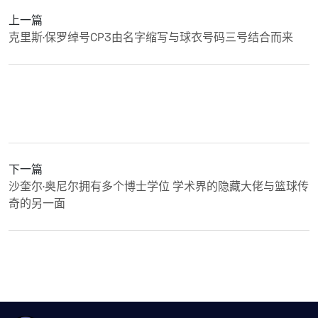
上一篇
克里斯·保罗绰号CP3由名字缩写与球衣号码三号结合而来
下一篇
沙奎尔·奥尼尔拥有多个博士学位 学术界的隐藏大佬与篮球传
奇的另一面