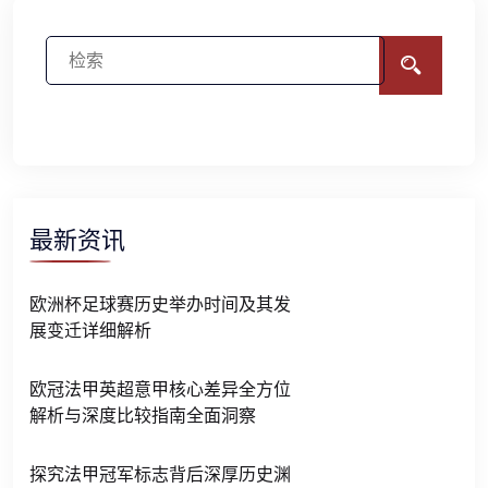
最新资讯
欧洲杯足球赛历史举办时间及其发
展变迁详细解析
欧冠法甲英超意甲核心差异全方位
解析与深度比较指南全面洞察
探究法甲冠军标志背后深厚历史渊