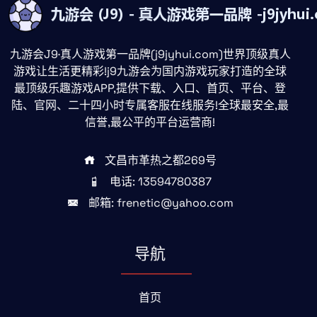
九游会J9·真人游戏第一品牌(j9jyhui.com)世界顶级真人
游戏让生活更精彩!j9九游会为国内游戏玩家打造的全球
最顶级乐趣游戏APP,提供下载、入口、首页、平台、登
陆、官网、二十四小时专属客服在线服务!全球最安全,最
信誉,最公平的平台运营商!
文昌市革热之都269号
电话: 13594780387
邮箱: frenetic@yahoo.com
导航
首页