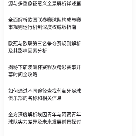
源与多重象征意义全景解析详述篇
全面解析欧国联参赛球队构成与赛
事规则运行机制深度权威版指南
欧冠与欧联第三名争夺赛规则解析
及其影响因素分析
揭秘下庙澳洲杯赛程及精彩赛事开
幕时间全攻略
如何通过不同途径查找葡萄牙足球
俱乐部的名称和相关信息
全方深度解析埃因青年与阿贾青年
球队实力差异及未来发展前景探讨