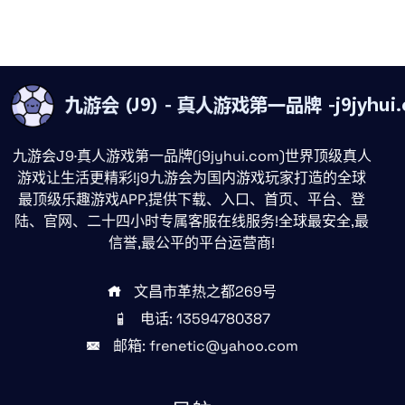
九游会J9·真人游戏第一品牌(j9jyhui.com)世界顶级真人
游戏让生活更精彩!j9九游会为国内游戏玩家打造的全球
最顶级乐趣游戏APP,提供下载、入口、首页、平台、登
陆、官网、二十四小时专属客服在线服务!全球最安全,最
信誉,最公平的平台运营商!
文昌市革热之都269号
电话: 13594780387
邮箱: frenetic@yahoo.com