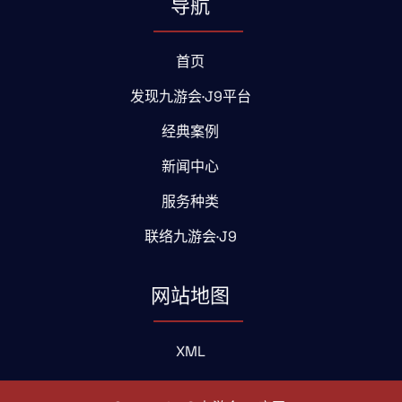
导航
首页
发现九游会·J9平台
经典案例
新闻中心
服务种类
联络九游会·J9
网站地图
XML