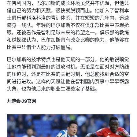
在智利国内，巴尔加斯的成长环境虽然并不优渥，但他凭
借自己的努力和天赋，很快就脱颖而出。他加入了智利本
土俱乐部科洛科洛的青训体系，并在短短的几年内，迅速
跻身一线队。年轻的巴尔加斯不仅在俱乐部比赛中表现抢
眼，还被看作是智利足球未来的希望之一。俱乐部的教练
和球探都认为，巴尔加斯具有改变比赛的能力，他能够在
比赛中凭借个人能力打破僵局。
巴尔加斯的技术特点也是他天赋的一部分，他的敏锐嗅觉
让他总能预判到最好的进攻时机。无论是在面对对方防线
的压迫时，还是在比赛的关键时刻，他总能找到合适的空
间进行进攻。这样的天赋让他在智利国内赛事中早早崭露
头角，也为他后来的职业生涯奠定了基础。
九游会·J9官网