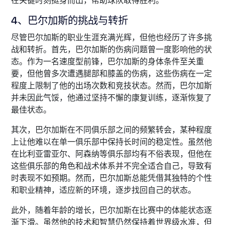
在关键时刻挺身而出，帮助球队取得胜利。
4、巴尔加斯的挑战与转折
尽管巴尔加斯的职业生涯充满光辉，但他也经历了许多挑
战和转折。首先，巴尔加斯的伤病问题曾一度影响他的状
态。作为一名速度型前锋，巴尔加斯的身体条件至关重
要，但他曾多次遭遇腿部和膝盖的伤病，这些伤病在一定
程度上限制了他的出场次数和竞技状态。然而，巴尔加斯
并未因此气馁，他通过坚持不懈的康复训练，逐渐恢复了
最佳状态。
其次，巴尔加斯在不同俱乐部之间的频繁转会，某种程度
上让他难以在单一俱乐部中保持长时间的稳定性。虽然他
在比利亚雷亚尔、阿森纳等俱乐部均有不俗表现，但他在
这些俱乐部的角色和战术体系并不完全适合自己，导致有
时表现不如预期。然而，巴尔加斯总能凭借其独特的个性
和职业精神，适应新的环境，逐步找回自己的状态。
此外，随着年龄的增长，巴尔加斯在比赛中的体能状态逐
渐下滑。虽然他的技术和智慧仍然保持着世界级水准，但