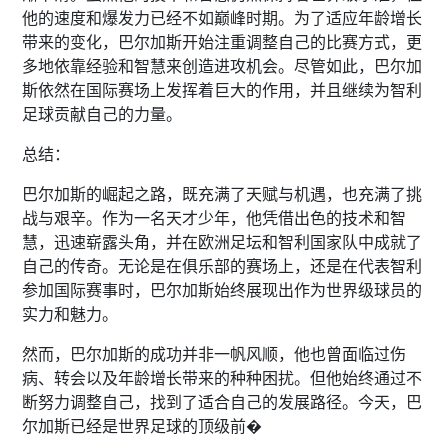
他的速度和爆发力已经不如巅峰时期。为了适应年龄增长
带来的变化，巴尔加斯开始注重调整自己的比赛方式，更
多地依靠经验和智慧来创造进攻机会。尽管如此，巴尔加
斯依然在国际赛场上发挥着巨大的作用，并且继续为智利
足球贡献自己的力量。
总结：
巴尔加斯的崛起之路，既充满了天赋与机遇，也充满了挑
战与艰辛。作为一名天才少年，他凭借出色的技术和智
慧，迅速崭露头角，并在欧洲足坛和智利国家队中成就了
自己的传奇。无论是在俱乐部的赛场上，还是在代表智利
参加国际赛事时，巴尔加斯始终展现出作为世界级球员的
实力和魅力。
然而，巴尔加斯的成功并非一帆风顺，他也曾面临过伤
病、转会以及年龄增长带来的种种困扰。但他始终通过不
断努力调整自己，找到了适合自己的发展路径。今天，巴
尔加斯已经是世界足球的顶级前�