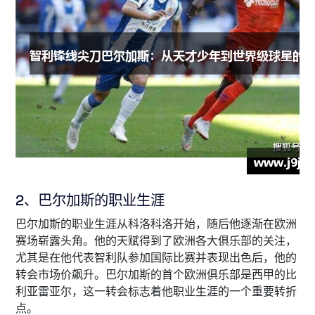
2、巴尔加斯的职业生涯
巴尔加斯的职业生涯从科洛科洛开始，随后他逐渐在欧洲
赛场崭露头角。他的天赋得到了欧洲各大俱乐部的关注，
尤其是在他代表智利队参加国际比赛并表现出色后，他的
转会市场价飙升。巴尔加斯的首个欧洲俱乐部是西甲的比
利亚雷亚尔，这一转会标志着他职业生涯的一个重要转折
点。