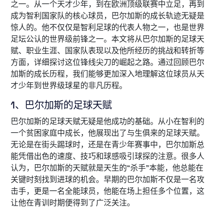
之一。从一个天才少年，到在欧洲顶级联赛中立足，再到
成为智利国家队的核心球员，巴尔加斯的成长轨迹无疑是
惊人的。他不仅仅是智利足球的代表人物之一，也是世界
足坛公认的世界级前锋之一。本文将从巴尔加斯的足球天
赋、职业生涯、国家队表现以及他所经历的挑战和转折等
方面，详细探讨这位锋线尖刀的崛起之路。通过回顾巴尔
加斯的成长历程，我们能够更加深入地理解这位球员从天
才少年到世界级球星的非凡历程。
1、巴尔加斯的足球天赋
巴尔加斯的足球天赋无疑是他成功的基础。从小在智利的
一个贫困家庭中成长，他展现出了与生俱来的足球天赋。
无论是在街头踢球时，还是在青少年赛事中，巴尔加斯总
能凭借出色的速度、技巧和球感吸引球探的注意。很多人
认为，巴尔加斯的天赋就是天生的“杀手”本能，他总能在
关键时刻找到进球的机会。早期的巴尔加斯不仅是一名攻
击手，更是一名全能球员，他能在场上担任多个位置，这
让他在青训时期便得到了广泛关注。