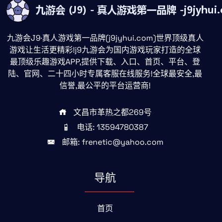
九游会J9·真人游戏第一品牌(j9jyhui.com)世界顶级真人
游戏让生活更精彩!j9九游会为国内游戏玩家打造的全球
最顶级乐趣游戏APP,提供下载、入口、首页、平台、登
陆、官网、二十四小时专属客服在线服务!全球最安全,最
信誉,最公平的平台运营商!
文昌市革热之都269号
电话: 13594780387
邮箱: frenetic@yahoo.com
导航
首页