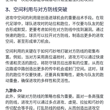
3、空间利用与对方防线突破
进攻中空间的利用是创造进球机会的重要战术手段。在现
代足球中，球队进攻时的站位和跑位，不仅要与队友的配
合形成默契，更要考虑如何在对方防线中找到漏洞。通过
快速的跑位，球员可以拉开对方防线，制造出更多的进攻
空间，甚至形成单刀机会。
空间利用的关键在于如何巧妙地打破对方防线的密集布
置。例如，当对方采用高位逼抢时，进攻方可以通过快速
传递和灵活的跑位，将防守球员拉出原有的位置，从而在
边路或中路创造出更多的传中机会或射门空间。这时，球
员的跑位不仅要快速，还要具有策略性，避免与队友的跑
动重叠，确保进攻的多样性和灵活性。
九游会·J9
此外，突破对方防线的策略也极为重要。面对一条高强度
的防线，进攻方可以通过多点进攻、虚晃、拉扯和巧妙的
传切配合等手段，打乱防线的结构，从而创造出进攻空