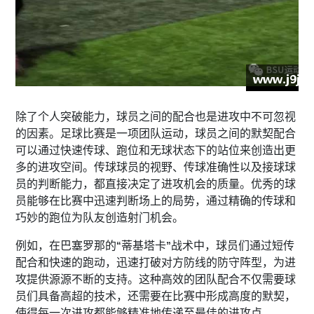
除了个人突破能力，球员之间的配合也是进攻中不可忽视
的因素。足球比赛是一项团队运动，球员之间的默契配合
可以通过快速传球、跑位和无球状态下的站位来创造出更
多的进攻空间。传球球员的视野、传球准确性以及接球球
员的判断能力，都直接决定了进攻机会的质量。优秀的球
员能够在比赛中迅速判断场上的局势，通过精确的传球和
巧妙的跑位为队友创造射门机会。
例如，在巴塞罗那的“蒂基塔卡”战术中，球员们通过短传
配合和快速的跑动，迅速打破对方防线的防守阵型，为进
攻提供源源不断的支持。这种高效的团队配合不仅需要球
员们具备高超的技术，还需要在比赛中形成高度的默契，
使得每一次进攻都能够精准地传递至最佳的进攻点。