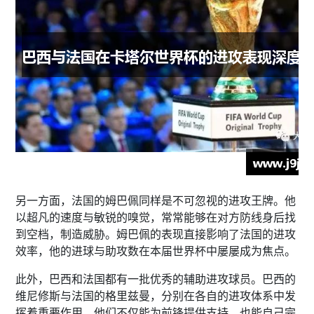
另一方面，法国的姆巴佩同样是不可忽视的进攻王牌。他
以超凡的速度与敏锐的嗅觉，常常能够在对方防线身后找
到空档，制造威胁。姆巴佩的表现直接影响了法国的进攻
效率，他的进球与助攻数在本届世界杯中屡屡成为焦点。
此外，巴西和法国都有一批优秀的辅助进攻球员。巴西的
维尼修斯与法国的格里兹曼，分别在各自的进攻体系中发
挥着重要作用。他们不仅能为前锋提供支持，也能自己完