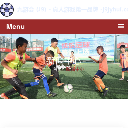
新闻中心
新闻中心
首页-