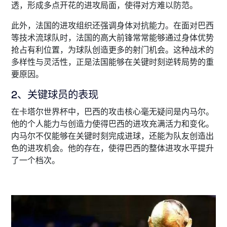
透，形成多点开花的进攻局面，使得对方难以防范。
此外，法国的进攻组织还强调身体对抗能力。在面对巴西
等技术流球队时，法国的高大前锋常常能够通过身体优势
抢占有利位置，为球队创造更多的射门机会。这种战术的
多样性与灵活性，正是法国能够在关键时刻逆转局势的重
要原因。
2、关键球员的表现
在卡塔尔世界杯中，巴西的攻击核心毫无疑问是内马尔。
他的个人能力与创造力使得巴西的进攻充满活力和变化。
内马尔不仅能够在关键时刻完成进球，还能为队友创造出
色的进攻机会。他的存在，使得巴西的整体进攻水平提升
了一个档次。