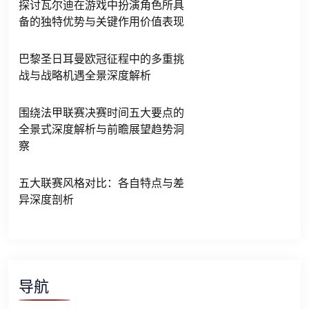
探讨瓦尔迪在游戏中扮演角色所具
备的独特优势与关键作用价值表现
巴黎圣日耳曼欧冠征程中的多重挑
战与战略机遇全景深度解析
围绕法甲联赛决赛时间五大要点的
全景式深度解析与前瞻展望趋势洞
察
五大联赛风格对比：各自特点与差
异深度剖析
导航