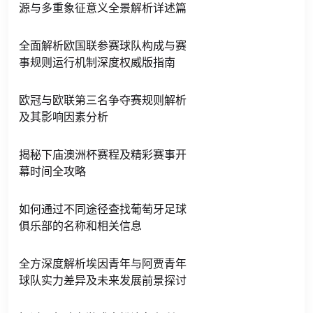
源与多重象征意义全景解析详述篇
全面解析欧国联参赛球队构成与赛
事规则运行机制深度权威版指南
欧冠与欧联第三名争夺赛规则解析
及其影响因素分析
揭秘下庙澳洲杯赛程及精彩赛事开
幕时间全攻略
如何通过不同途径查找葡萄牙足球
俱乐部的名称和相关信息
全方深度解析埃因青年与阿贾青年
球队实力差异及未来发展前景探讨