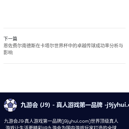
下一篇
恩佐费尔南德斯在卡塔尔世界杯中的卓越传球成功率分析与
影响
九游会J9·真人游戏第一品牌(j9jyhui.com)世界顶级真人
游戏让生活更精彩!j9九游会为国内游戏玩家打造的全球