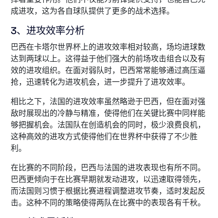
成进攻，这为各自球队提供了更多的战术选择。
3、进攻效率分析
巴西在卡塔尔世界杯上的进攻效率相对较高，场均进球数
达到两球以上。这得益于他们强大的前场攻击组合以及有
效的进攻组织。在面对弱队时，巴西常常能够通过高压逼
抢，迅速转化为进攻机会，进一步提升了进攻效率。
相比之下，法国的进攻效率虽然略逊于巴西，但在面对强
敌时展现出的冷静与精准，使得他们在关键比赛中同样能
够把握机会。法国队在创造机会的同时，极少浪费良机，
这种高效的进攻方式使得他们在世界杯中获得了不少胜
利。
在比赛的不同阶段，巴西与法国的进攻表现也有所不同。
巴西更倾向于在比赛早期就发动进攻，以迅速取得领先，
而法国则习惯于根据比赛进程调整进攻节奏，适时发起反
击。这种不同的策略使得两队在比赛中的表现各有千秋。